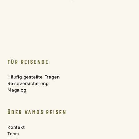
Die genauen Regelungen hierzu findest du in
den Versicherungsunterlagen der LTA.
FÜR REISENDE
Häufig gestellte Fragen
Reiseversicherung
Magalog
ÜBER VAMOS REISEN
Kontakt
Team