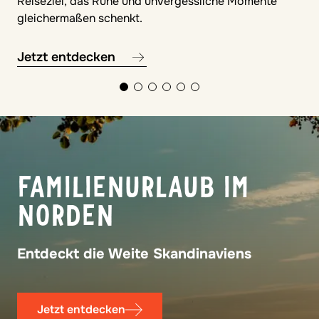
Reiseziel, das Ruhe und unvergessliche Momente
gleichermaßen schenkt.
Jetzt entdecken
© Francesco
FAMILIE PUR
Familienurlaub ohne Programm, voller
Gemeinsamkeit
Jetzt entdecken