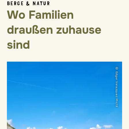
BERGE & NATUR
Wo Familien
draußen zuhause
sind
© Edgar Velazquez Mictil