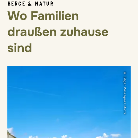
BERGE & NATUR
Wo Familien
draußen zuhause
sind
© Edgar Velazquez Mictil