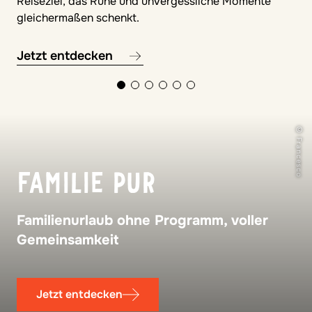
Reiseziel, das Ruhe und unvergessliche Momente
gleichermaßen schenkt.
Jetzt entdecken
© Francesco
FAMILIE PUR
Familienurlaub ohne Programm, voller
Gemeinsamkeit
Jetzt entdecken