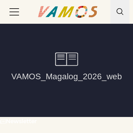
Reiseziele
Reiseart
Über uns
Wunschliste
Kontakt
Newsletter