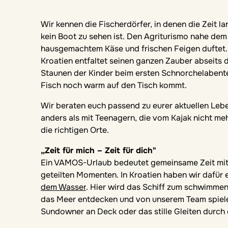
Wir kennen die Fischerdörfer, in denen die Zeit l
kein Boot zu sehen ist. Den Agriturismo nahe de
hausgemachtem Käse und frischen Feigen duftet. S
Kroatien entfaltet seinen ganzen Zauber abseits d
Staunen der Kinder beim ersten Schnorchelabent
Fisch noch warm auf den Tisch kommt.
Wir beraten euch passend zu eurer aktuellen Lebe
anders als mit Teenagern, die vom Kajak nicht m
die richtigen Orte.
„Zeit für mich – Zeit für dich"
Ein VAMOS-Urlaub bedeutet gemeinsame Zeit mit d
geteilten Momenten. In Kroatien haben wir dafür
dem Wasser
. Hier wird das Schiff zum schwimmen
das Meer entdecken und von unserem Team spieler
Sundowner an Deck oder das stille Gleiten durch 