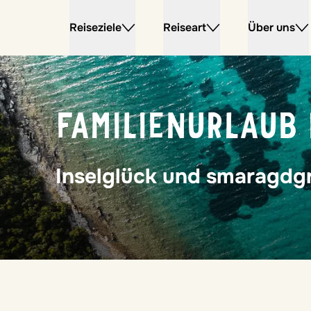
Reiseziele
Reiseart
Über uns
FAMILIENURLAUB 
Inselglück und smaragd