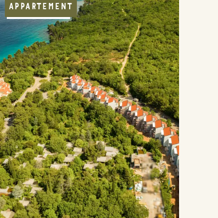
APPARTEMENT
STRANDNAH