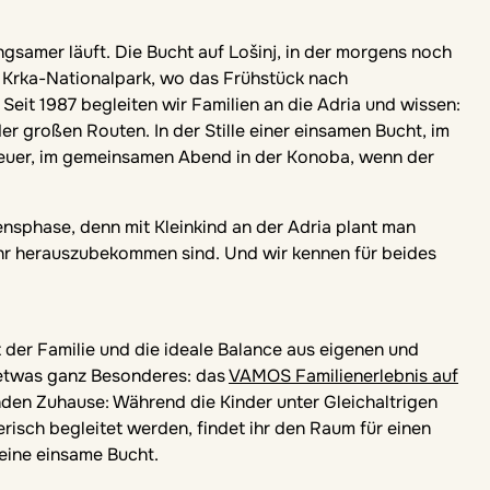
angsamer läuft. Die Bucht auf Lošinj, in der morgens noch
m Krka-Nationalpark, wo das Frühstück nach
eit 1987 begleiten wir Familien an die Adria und wissen:
er großen Routen. In der Stille einer einsamen Bucht, im
euer, im gemeinsamen Abend in der Konoba, wenn der
nsphase, denn mit Kleinkind an der Adria plant man
ehr herauszubekommen sind. Und wir kennen für beides
er Familie und die ideale Balance aus eigenen und
 etwas ganz Besonderes: das
VAMOS Familienerlebnis auf
den Zuhause: Während die Kinder unter Gleichaltrigen
isch begleitet werden, findet ihr den Raum für einen
eine einsame Bucht.