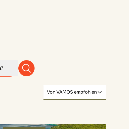
m?
Von VAMOS empfohlen