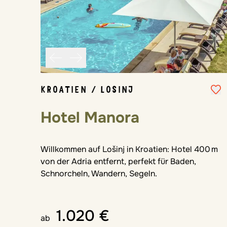
KROATIEN / LOSINJ
Hotel Manora
Willkommen auf Lošinj in Kroatien: Hotel 400 m
von der Adria entfernt, perfekt für Baden,
Schnorcheln, Wandern, Segeln.
1.020 €
ab