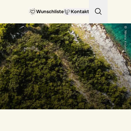
Wunschliste
Kontakt
© Nikola Kojevic