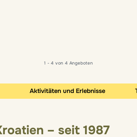
1 - 4 von 4 Angeboten
Aktivitäten und Erlebnisse
roatien – seit 1987