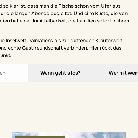
der die langen Abende begleitet. Und eine Küste, die von
ien hat eine Unmittelbarkeit, die Familien sofort in ihren
ie Inselwelt Dalmatiens bis zur duftenden Kräuterwelt
 und echte Gastfreundschaft verbinden. Hier rückt das
unkt.
ien
Wann geht's los?
Wer mit we