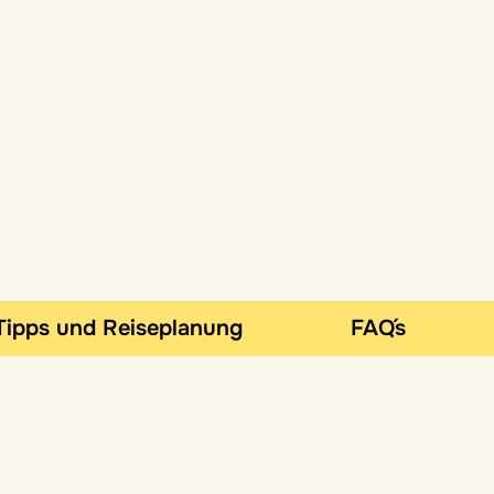
Tipps und Reiseplanung
FAQ´s