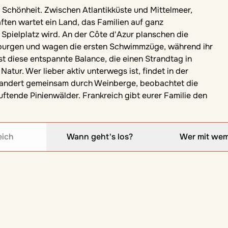
ten wartet ein Land, das Familien auf ganz
Spielplatz wird. An der Côte d'Azur planschen die
dburgen und wagen die ersten Schwimmzüge, während ihr
st diese entspannte Balance, die einen Strandtag in
atur. Wer lieber aktiv unterwegs ist, findet in der
Wandert gemeinsam durch Weinberge, beobachtet die
ftende Pinienwälder. Frankreich gibt eurer Familie den
eich
Wann geht's los?
Wer mit we