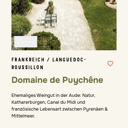
FRANKREICH / LANGUEDOC-
ROUSSILLON
Domaine de Puychêne
Ehemaliges Weingut in der Aude: Natur,
Katharerburgen, Canal du Midi und
französische Lebensart zwischen Pyrenäen &
Mittelmeer.