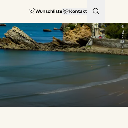
Wunschliste
Kontakt
© Mikael Dubarry