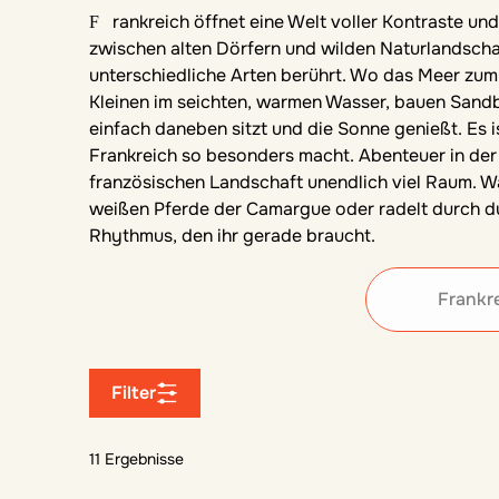
Frankreich öffnet eine Welt voller Kontraste und Schönheit. Zwischen Atlantikküste und Mittelmeer,
zwischen alten Dörfern und wilden Naturlandschaf
unterschiedliche Arten berührt. Wo das Meer zum 
Kleinen im seichten, warmen Wasser, bauen San
einfach daneben sitzt und die Sonne genießt. Es i
Frankreich so besonders macht. Abenteuer in der N
französischen Landschaft unendlich viel Raum. 
weißen Pferde der Camargue oder radelt durch du
Rhythmus, den ihr gerade braucht.
Frankr
Filter
11 Ergebnisse