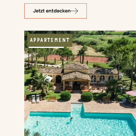
Jetzt entdecken
APPARTEMENT
KULINARIK