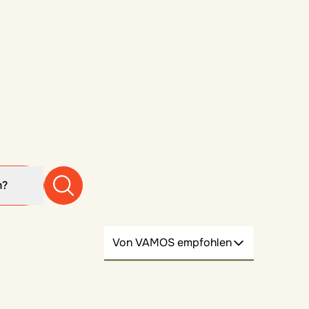
m?
Von VAMOS empfohlen