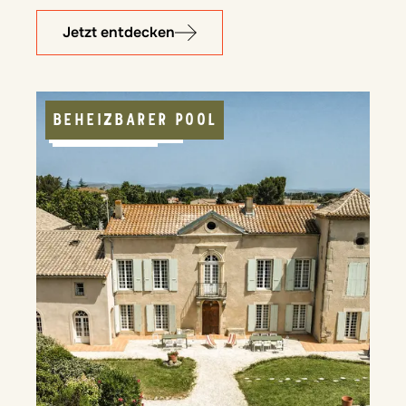
Jetzt entdecken
BEHEIZBARER POOL
APPARTEMENT
NATURNAH