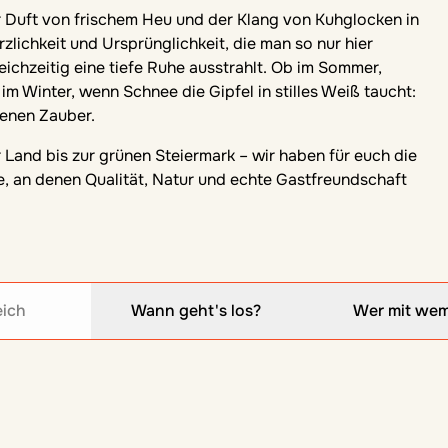
zlichkeit und Ursprünglichkeit, die man so nur hier
eichzeitig eine tiefe Ruhe ausstrahlt. Ob im Sommer,
im Winter, wenn Schnee die Gipfel in stilles Weiß taucht:
genen Zauber.
 Land bis zur grünen Steiermark – wir haben für euch die
, an denen Qualität, Natur und echte Gastfreundschaft
eich
Wann geht's los?
Wer mit we