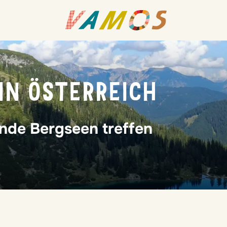
IN ÖSTERREICH
nde Bergseen treffen