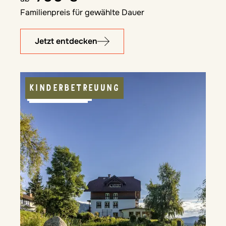
Familienpreis für gewählte Dauer
Jetzt entdecken
KINDERBETREUUNG
ALLEINLAGE
NATURNAH