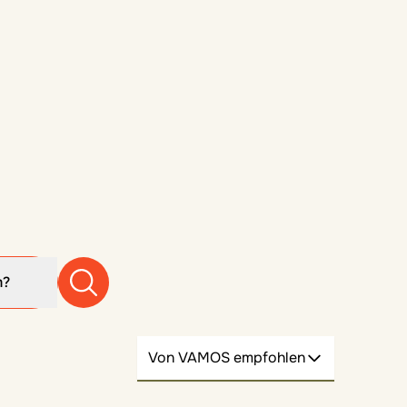
m?
Von VAMOS empfohlen