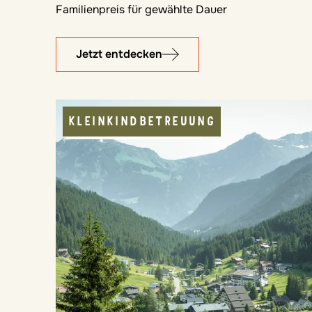
Familienpreis für gewählte Dauer
Jetzt entdecken
KLEINKINDBETREUUNG
KINDERBETREUUNG