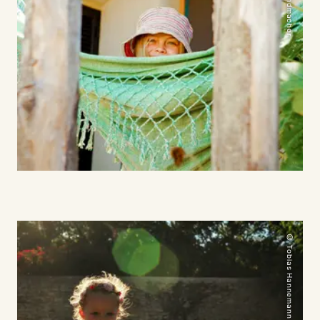
© Tobias Hannemann