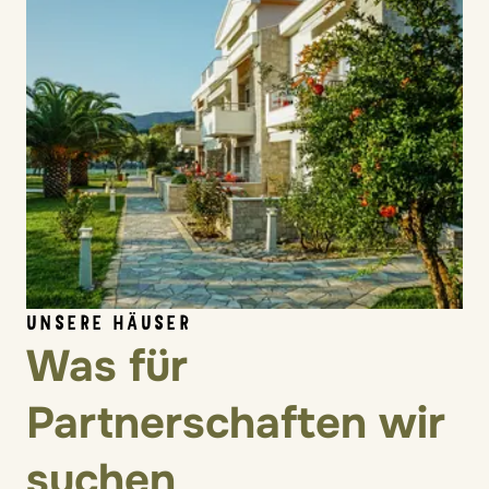
UNSERE HÄUSER
Was für
Partnerschaften wir
suchen