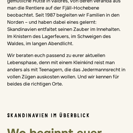
gemütliche Hütte in Valdres, von deren Veranda aus
man die Rentiere auf der Fjäll-Hochebene
beobachtet. Seit 1987 begleiten wir Familien in den
Norden – und haben dabei eines gelernt:
Skandinavien entfaltet seinen Zauber im Innehalten.
Im Knistern des Lagerfeuers, im Schweigen des
Waldes, im langen Abendlicht.
Wir beraten euch passend zu eurer aktuellen
Lebensphase, denn mit einem Kleinkind reist man
anders als mit Teenagern, die das Jedermannsrecht in
vollen Zügen auskosten wollen. Und wir kennen für
beides die richtigen Orte.
SKANDINAVIEN IM ÜBERBLICK