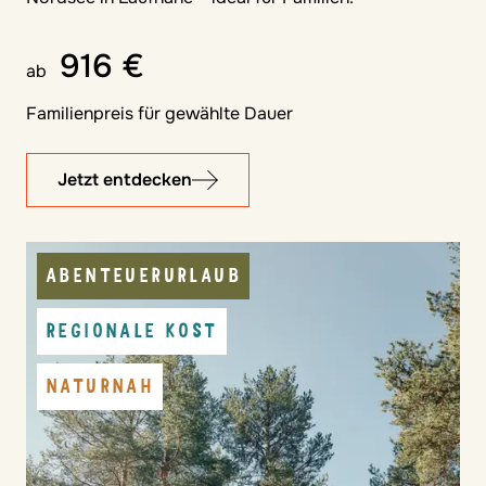
916 €
ab
Familienpreis für gewählte Dauer
Jetzt entdecken
ABENTEUERURLAUB
REGIONALE KOST
NATURNAH