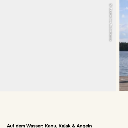
© Ekaterina Bolovtsova
Auf dem Wasser: Kanu, Kajak & Angeln