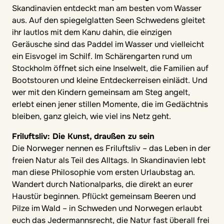
Skandinavien entdeckt man am besten vom Wasser
aus. Auf den spiegelglatten Seen Schwedens gleitet
ihr lautlos mit dem Kanu dahin, die einzigen
Geräusche sind das Paddel im Wasser und vielleicht
ein Eisvogel im Schilf. Im Schärengarten rund um
Stockholm öffnet sich eine Inselwelt, die Familien auf
Bootstouren und kleine Entdeckerreisen einlädt. Und
wer mit den Kindern gemeinsam am Steg angelt,
erlebt einen jener stillen Momente, die im Gedächtnis
bleiben, ganz gleich, wie viel ins Netz geht.
Friluftsliv: Die Kunst, draußen zu sein
Die Norweger nennen es Friluftsliv – das Leben in der
freien Natur als Teil des Alltags. In Skandinavien lebt
man diese Philosophie vom ersten Urlaubstag an.
Wandert durch Nationalparks, die direkt an eurer
Haustür beginnen. Pflückt gemeinsam Beeren und
Pilze im Wald – in Schweden und Norwegen erlaubt
euch das Jedermannsrecht, die Natur fast überall frei