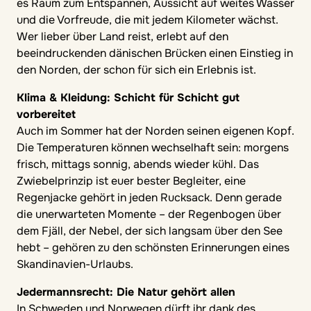
es Raum zum Entspannen, Aussicht auf weites Wasser
und die Vorfreude, die mit jedem Kilometer wächst.
Wer lieber über Land reist, erlebt auf den
beeindruckenden dänischen Brücken einen Einstieg in
den Norden, der schon für sich ein Erlebnis ist.
Klima & Kleidung: Schicht für Schicht gut
vorbereitet
Auch im Sommer hat der Norden seinen eigenen Kopf.
Die Temperaturen können wechselhaft sein: morgens
frisch, mittags sonnig, abends wieder kühl. Das
Zwiebelprinzip ist euer bester Begleiter, eine
Regenjacke gehört in jeden Rucksack. Denn gerade
die unerwarteten Momente – der Regenbogen über
dem Fjäll, der Nebel, der sich langsam über den See
hebt – gehören zu den schönsten Erinnerungen eines
Skandinavien-Urlaubs.
Jedermannsrecht: Die Natur gehört allen
In Schweden und Norwegen dürft ihr dank des