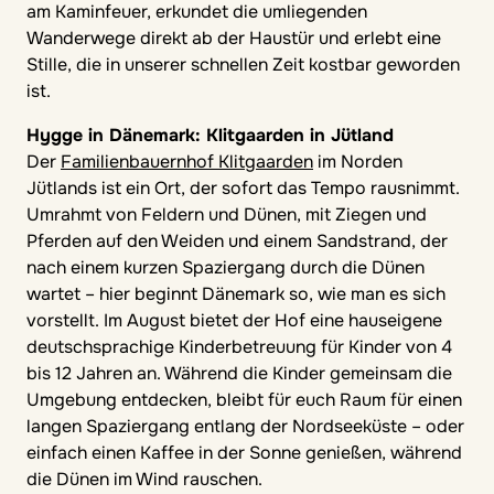
am Kaminfeuer, erkundet die umliegenden
Wanderwege direkt ab der Haustür und erlebt eine
Stille, die in unserer schnellen Zeit kostbar geworden
ist.
Hygge in Dänemark: Klitgaarden in Jütland
Der
Familienbauernhof Klitgaarden
im Norden
Jütlands ist ein Ort, der sofort das Tempo rausnimmt.
Umrahmt von Feldern und Dünen, mit Ziegen und
Pferden auf den Weiden und einem Sandstrand, der
nach einem kurzen Spaziergang durch die Dünen
wartet – hier beginnt Dänemark so, wie man es sich
vorstellt. Im August bietet der Hof eine hauseigene
deutschsprachige Kinderbetreuung für Kinder von 4
bis 12 Jahren an. Während die Kinder gemeinsam die
Umgebung entdecken, bleibt für euch Raum für einen
langen Spaziergang entlang der Nordseeküste – oder
einfach einen Kaffee in der Sonne genießen, während
die Dünen im Wind rauschen.