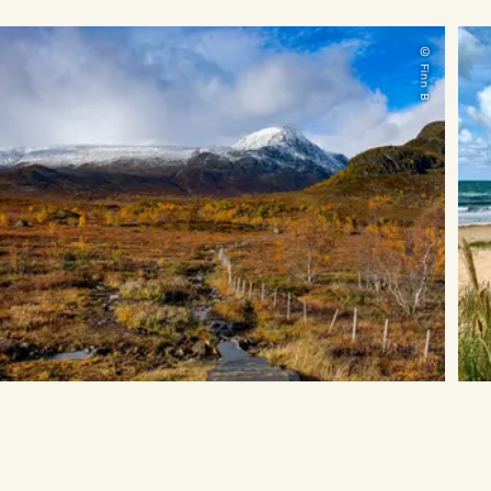
© Finn B