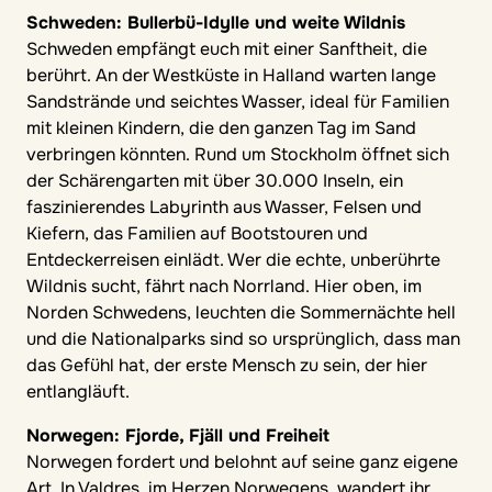
Schweden: Bullerbü-Idylle und weite Wildnis
Schweden empfängt euch mit einer Sanftheit, die
berührt. An der Westküste in Halland warten lange
Sandstrände und seichtes Wasser, ideal für Familien
mit kleinen Kindern, die den ganzen Tag im Sand
verbringen könnten. Rund um Stockholm öffnet sich
der Schärengarten mit über 30.000 Inseln, ein
faszinierendes Labyrinth aus Wasser, Felsen und
Kiefern, das Familien auf Bootstouren und
Entdeckerreisen einlädt. Wer die echte, unberührte
Wildnis sucht, fährt nach Norrland. Hier oben, im
Norden Schwedens, leuchten die Sommernächte hell
und die Nationalparks sind so ursprünglich, dass man
das Gefühl hat, der erste Mensch zu sein, der hier
entlangläuft.
Norwegen: Fjorde, Fjäll und Freiheit
Norwegen fordert und belohnt auf seine ganz eigene
Art. In Valdres, im Herzen Norwegens, wandert ihr