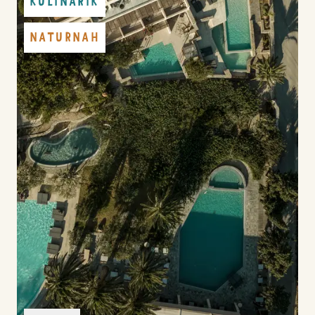
KULINARIK
NATURNAH