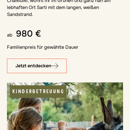
Chalkidiki, wohnt ihr im Grünen und ganz nah am
lebhaften Ort Sarti mit dem langen, weißen
Sandstrand.
980 €
ab
Familienpreis für gewählte Dauer
Jetzt entdecken
KINDERBETREUUNG