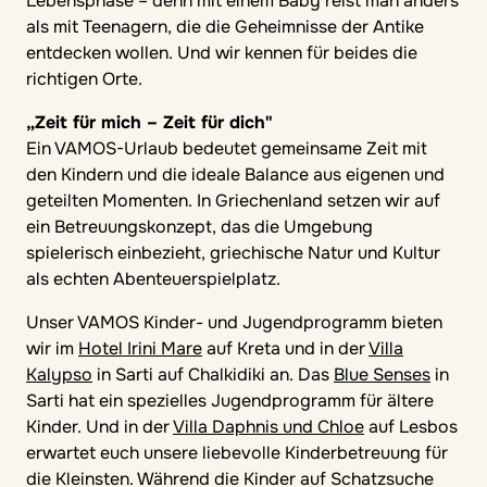
Lebensphase – denn mit einem Baby reist man anders
als mit Teenagern, die die Geheimnisse der Antike
entdecken wollen. Und wir kennen für beides die
richtigen Orte.
„Zeit für mich – Zeit für dich"
Ein VAMOS-Urlaub bedeutet gemeinsame Zeit mit
den Kindern und die ideale Balance aus eigenen und
geteilten Momenten. In Griechenland setzen wir auf
ein Betreuungskonzept, das die Umgebung
spielerisch einbezieht, griechische Natur und Kultur
als echten Abenteuerspielplatz.
Unser VAMOS Kinder- und Jugendprogramm bieten
wir im
Hotel Irini Mare
auf Kreta und in der
Villa
Kalypso
in Sarti auf Chalkidiki an. Das
Blue Senses
in
Sarti hat ein spezielles Jugendprogramm für ältere
Kinder. Und in der
Villa Daphnis und Chloe
auf Lesbos
erwartet euch unsere liebevolle Kinderbetreuung für
die Kleinsten. Während die Kinder auf Schatzsuche