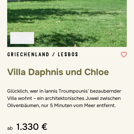
GRIECHENLAND / LESBOS
Villa Daphnis und Chloe
Glücklich, wer in Iannis Troumpounis’ bezaubernder
Villa wohnt – ein architektonisches Juwel zwischen
Olivenbäumen, nur 5 Minuten vom Meer entfernt.
1.330 €
ab