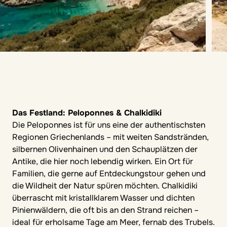
Das Festland: Peloponnes & Chalkidiki
Die Peloponnes ist für uns eine der authentischsten
Regionen Griechenlands – mit weiten Sandstränden,
silbernen Olivenhainen und den Schauplätzen der
Antike, die hier noch lebendig wirken. Ein Ort für
Familien, die gerne auf Entdeckungstour gehen und
die Wildheit der Natur spüren möchten. Chalkidiki
überrascht mit kristallklarem Wasser und dichten
Pinienwäldern, die oft bis an den Strand reichen –
ideal für erholsame Tage am Meer, fernab des Trubels.