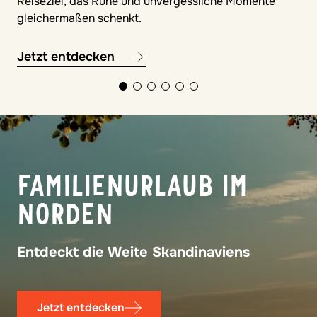
Reiseziel, das Ruhe und unvergessliche Momente
gleichermaßen schenkt.
Jetzt entdecken
© Francesco
FAMILIE PUR
Familienurlaub ohne Programm, voller
Gemeinsamkeit
Jetzt entdecken