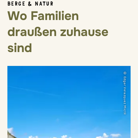
BERGE & NATUR
Wo Familien
draußen zuhause
sind
© Edgar Velazquez Mictil