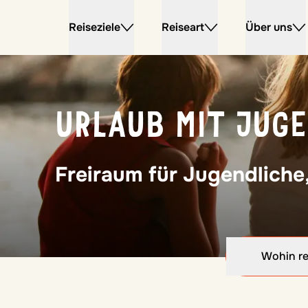
Reiseziele
Reiseart
Über uns
URLAUB MIT JUG
Freiraum für Jugendliche,
Wohin re