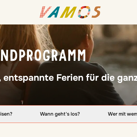
ENDPROGRAMM
 entspannte Ferien für die ganz
isen?
Wann geht's los?
Wer mit we