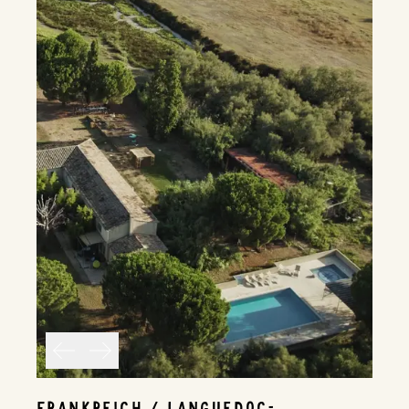
FRANKREICH / LANGUEDOC-