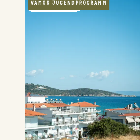
VAMOS JUGENDPROGRAMM
MIT MEERBLICK
APPARTEMENT