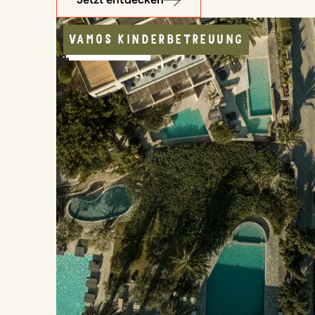
VAMOS KINDERBETREUUNG
KULINARIK
NATURNAH