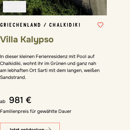
GRIECHENLAND / CHALKIDIKI
Villa Kalypso
In dieser kleinen Ferienresidenz mit Pool auf
Chalkidiki, wohnt ihr im Grünen und ganz nah
am lebhaften Ort Sarti mit dem langen, weißen
Sandstrand.
981 €
ab
Familienpreis für gewählte Dauer
Jetzt entdecken