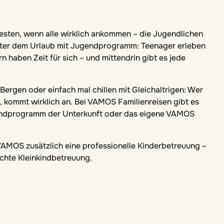
hinter dem Urlaub mit Jugendprogramm: Teenager erleben
n haben Zeit für sich – und mittendrin gibt es jede
ergen oder einfach mal chillen mit Gleichaltrigen: Wer
 kommt wirklich an. Bei VAMOS Familienreisen gibt es
gendprogramm der Unterkunft oder das eigene VAMOS
 VAMOS zusätzlich eine professionelle Kinderbetreuung –
echte Kleinkindbetreuung.