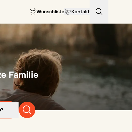
Wunschliste
Kontakt
e Familie
m?