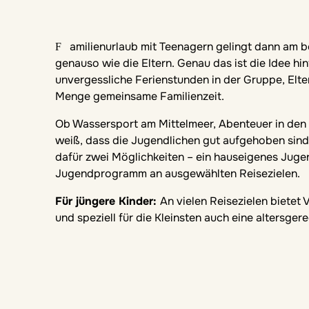
Familienurlaub mit Teenagern gelingt dann am besten, wenn alle wirklich ankommen – die Jugendlichen
genauso wie die Eltern. Genau das ist die Idee 
unvergessliche Ferienstunden in der Gruppe, Elter
Menge gemeinsame Familienzeit.
Ob Wassersport am Mittelmeer, Abenteuer in den B
weiß, dass die Jugendlichen gut aufgehoben sind,
dafür zwei Möglichkeiten – ein hauseigenes Ju
Jugendprogramm an ausgewählten Reisezielen.
Für jüngere Kinder:
An vielen Reisezielen bietet
und speziell für die Kleinsten auch eine altersger