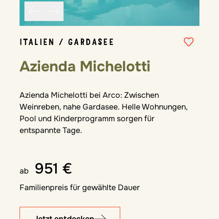
ITALIEN / GARDASEE
Azienda Michelotti
Azienda Michelotti bei Arco: Zwischen
Weinreben, nahe Gardasee. Helle Wohnungen,
Pool und Kinderprogramm sorgen für
entspannte Tage.
951 €
ab
Familienpreis für gewählte Dauer
Jetzt entdecken