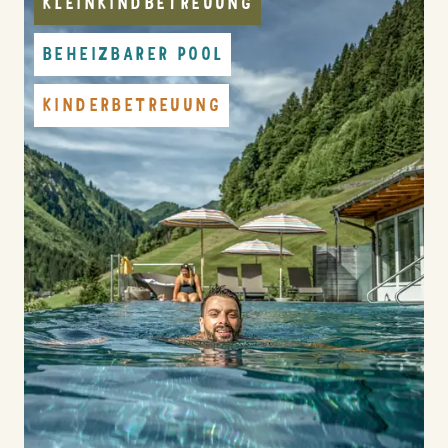
KLEINKINDBETREUUNG
BEHEIZBARER POOL
KINDERBETREUUNG