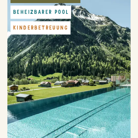
BEHEIZBARER POOL
KINDERBETREUUNG