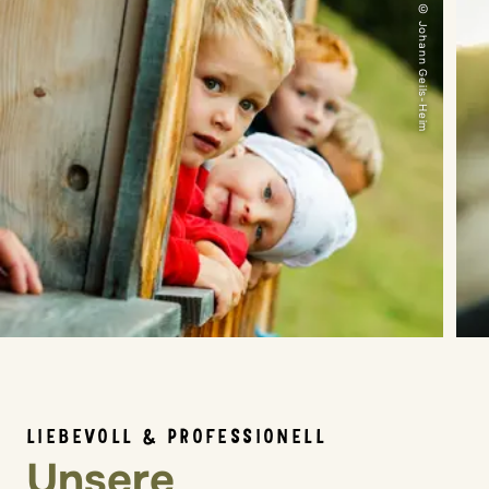
© Johann Geils-Heim
LIEBEVOLL & PROFESSIONELL
Unsere