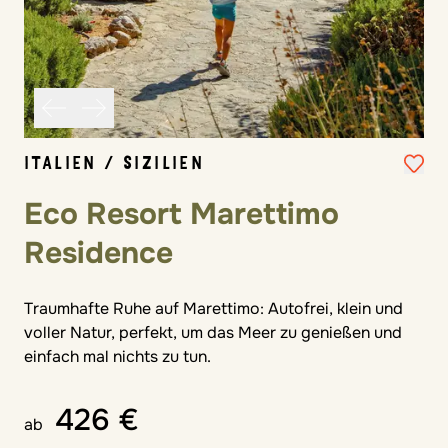
ITALIEN / SIZILIEN
Eco Resort Marettimo
Residence
Traumhafte Ruhe auf Marettimo: Autofrei, klein und
voller Natur, perfekt, um das Meer zu genießen und
einfach mal nichts zu tun.
426 €
ab