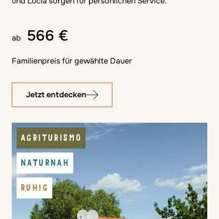
und Lucia sorgen für persönlichen Service.
566 €
ab
Familienpreis für gewählte Dauer
Jetzt entdecken
AGRITURISMO
NATURNAH
RUHIG