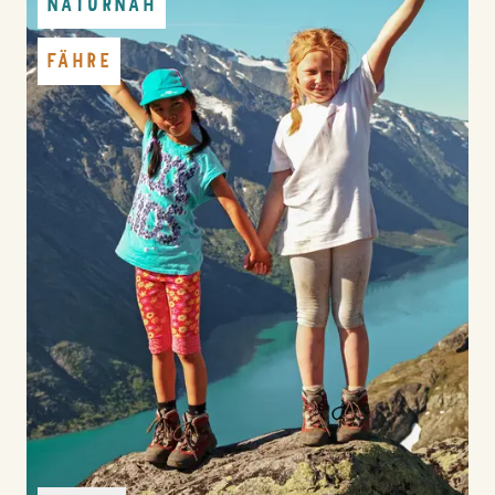
NATURNAH
FÄHRE