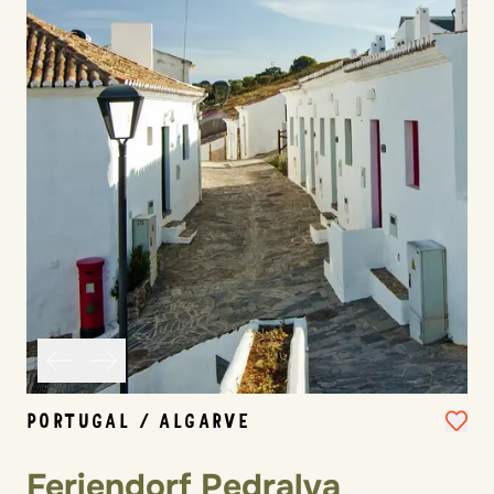
PORTUGAL / ALGARVE
Feriendorf Pedralva