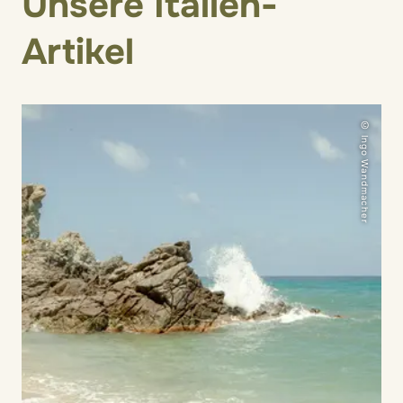
Unsere Italien-
Artikel
© Ingo Wandmacher