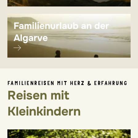
Familienurlaub an der
Algarve
FAMILIENREISEN MIT HERZ & ERFAHRUNG
Reisen mit
Kleinkindern