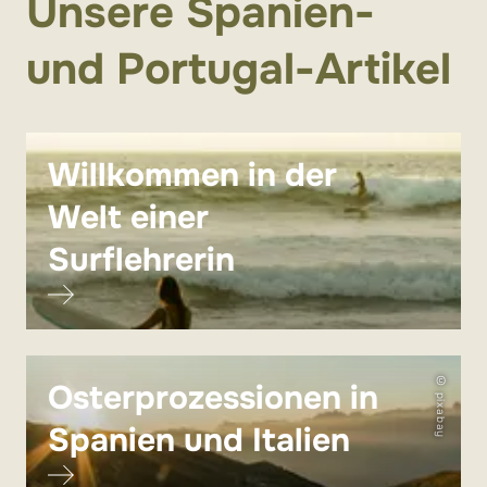
Unsere Spanien-
und Portugal-Artikel
Willkommen in der
Welt einer
Surflehrerin
© pixabay
Osterprozessionen in
Spanien und Italien