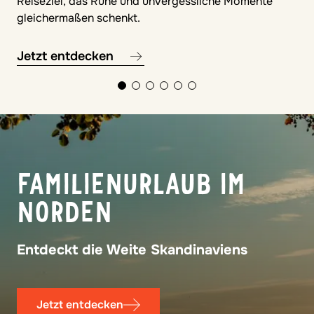
Reiseziel, das Ruhe und unvergessliche Momente
gleichermaßen schenkt.
Jetzt entdecken
© Francesco
FAMILIE PUR
Familienurlaub ohne Programm, voller
Gemeinsamkeit
Jetzt entdecken