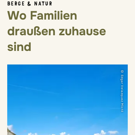
BERGE & NATUR
Wo Familien
draußen zuhause
sind
© Edgar Velazquez Mictil