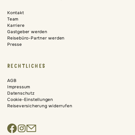
Kontakt
Team
Karriere
Gastgeber werden
Reisebüro-Partner werden
Presse
RECHTLICHES
AGB
Impressum
Datenschutz
Cookie-Einstellungen
Reiseversicherung widerrufen