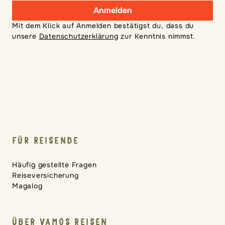
Anmelden
Mit dem Klick auf Anmelden bestätigst du, dass du
unsere
Datenschutzerklärung
zur Kenntnis nimmst.
FÜR REISENDE
Häufig gestellte Fragen
Reiseversicherung
Magalog
ÜBER VAMOS REISEN