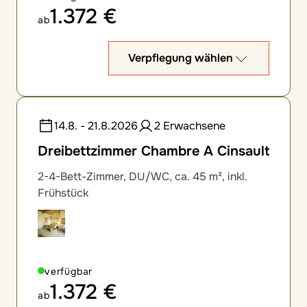
1.372 €
ab
Verpflegung wählen
14.8. - 21.8.2026
2 Erwachsene
Dreibettzimmer Chambre A Cinsault
2-4-Bett-Zimmer, DU/WC, ca. 45 m², inkl.
Frühstück
verfügbar
1.372 €
ab