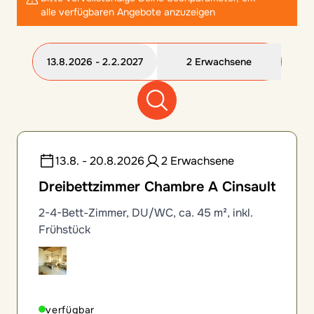
alle verfügbaren Angebote anzuzeigen
13.8.2026 - 2.2.2027
2 Erwachsene
12 Zimmeroptionen gefunden
13.8. - 20.8.2026
2 Erwachsene
Dreibettzimmer Chambre A Cinsault
2-4-Bett-Zimmer, DU/WC, ca. 45 m², inkl.
Frühstück
verfügbar