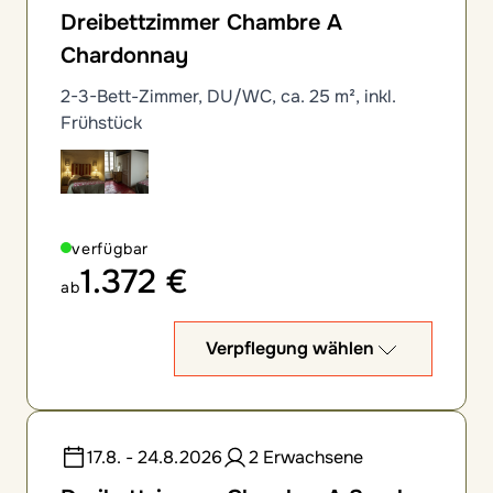
Dreibettzimmer Chambre A
Chardonnay
2-3-Bett-Zimmer, DU/WC, ca. 25 m², inkl.
Frühstück
verfügbar
1.372 €
ab
Verpflegung wählen
17.8. - 24.8.2026
2 Erwachsene