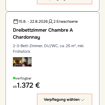
15.8. - 22.8.2026
2 Erwachsene
Dreibettzimmer Chambre A
Chardonnay
2-3-Bett-Zimmer, DU/WC, ca. 25 m², inkl.
Frühstück
verfügbar
1.372 €
ab
Verpflegung wählen