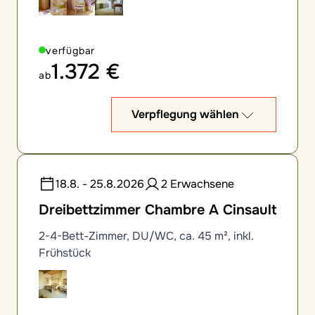
verfügbar
1.372 €
ab
Verpflegung wählen
18.8. - 25.8.2026
2 Erwachsene
Dreibettzimmer Chambre A Cinsault
2-4-Bett-Zimmer, DU/WC, ca. 45 m², inkl.
Frühstück