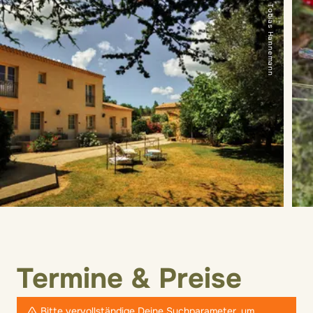
© Tobias Hannemann
Termine & Preise
Bitte vervollständige Deine Suchparameter, um