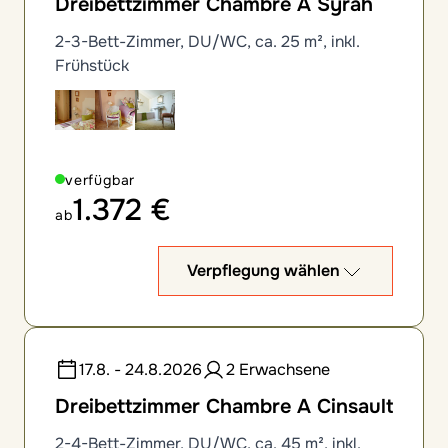
Dreibettzimmer Chambre A Syrah
2-3-Bett-Zimmer, DU/WC, ca. 25 m², inkl.
Frühstück
verfügbar
1.372 €
ab
Verpflegung wählen
17.8. - 24.8.2026
2 Erwachsene
Dreibettzimmer Chambre A Cinsault
2-4-Bett-Zimmer, DU/WC, ca. 45 m², inkl.