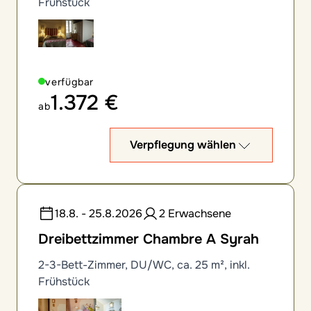
Frühstück
verfügbar
1.372 €
ab
Verpflegung wählen
18.8. - 25.8.2026
2 Erwachsene
Dreibettzimmer Chambre A Syrah
2-3-Bett-Zimmer, DU/WC, ca. 25 m², inkl.
Frühstück