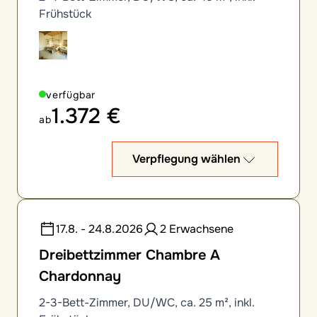
Frühstück
verfügbar
1.372 €
ab
Verpflegung wählen
17.8. - 24.8.2026
2 Erwachsene
Dreibettzimmer Chambre A
Chardonnay
2-3-Bett-Zimmer, DU/WC, ca. 25 m², inkl.