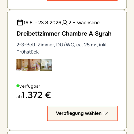
16.8. - 23.8.2026
2 Erwachsene
Dreibettzimmer Chambre A Syrah
2-3-Bett-Zimmer, DU/WC, ca. 25 m², inkl.
Frühstück
verfügbar
1.372 €
ab
Verpflegung wählen