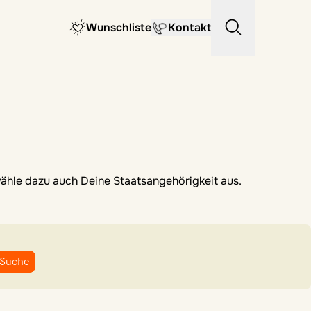
Wunschliste
Kontakt
 wähle dazu auch Deine Staatsangehörigkeit aus.