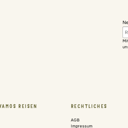
Ne
Mi
un
VAMOS REISEN
RECHTLICHES
AGB
Impressum