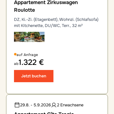
Appartement Zirkuswagen
Roulotte
DZ, Ki.-Zi. (Etagenbett), Wohnzi. (Schlafsofa)
mit Kitchenette, DU/WC, Terr., 32 m²
auf Anfrage
1.322 €
ab
Jetzt buchen
29.8. - 5.9.2026
2 Erwachsene