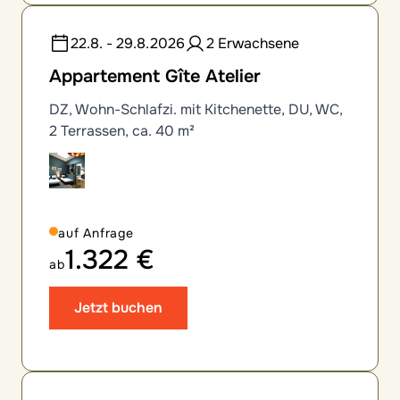
22.8. - 29.8.2026
2 Erwachsene
Appartement Gîte Atelier
DZ, Wohn-Schlafzi. mit Kitchenette, DU, WC,
2 Terrassen, ca. 40 m²
auf Anfrage
1.322 €
ab
Jetzt buchen