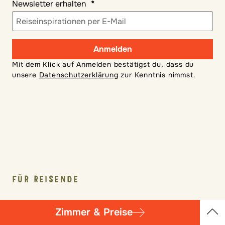
Newsletter erhalten
Anmelden
Mit dem Klick auf Anmelden bestätigst du, dass du
unsere
Datenschutzerklärung
zur Kenntnis nimmst.
FÜR REISENDE
Häufig gestellte Fragen
Zimmer & Preise
Reiseversicherung
Übersicht
Magalog