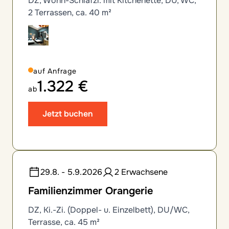
DZ, Wohn-Schlafzi. mit Kitchenette, DU, WC,
2 Terrassen, ca. 40 m²
auf Anfrage
1.322 €
ab
Jetzt buchen
29.8. - 5.9.2026
2 Erwachsene
Familienzimmer Orangerie
DZ, Ki.-Zi. (Doppel- u. Einzelbett), DU/WC,
Terrasse, ca. 45 m²