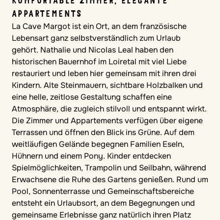
KOMFORTABLE ZIMMER, ELEGANTE
APPARTEMENTS
La Cave Margot ist ein Ort, an dem französische
Lebensart ganz selbstverständlich zum Urlaub
gehört. Nathalie und Nicolas Leal haben den
historischen Bauernhof im Loiretal mit viel Liebe
restauriert und leben hier gemeinsam mit ihren drei
Kindern. Alte Steinmauern, sichtbare Holzbalken und
eine helle, zeitlose Gestaltung schaffen eine
Atmosphäre, die zugleich stilvoll und entspannt wirkt.
Die Zimmer und Appartements verfügen über eigene
Terrassen und öffnen den Blick ins Grüne. Auf dem
weitläufigen Gelände begegnen Familien Eseln,
Hühnern und einem Pony. Kinder entdecken
Spielmöglichkeiten, Trampolin und Seilbahn, während
Erwachsene die Ruhe des Gartens genießen. Rund um
Pool, Sonnenterrasse und Gemeinschaftsbereiche
entsteht ein Urlaubsort, an dem Begegnungen und
gemeinsame Erlebnisse ganz natürlich ihren Platz