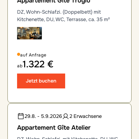
Appartement Gîte Troglo
DZ, Wohn-Schlafzi. (Doppelbett) mit
Kitchenette, DU, WC, Terrasse, ca. 35 m²
auf Anfrage
1.322 €
ab
Jetzt buchen
29.8. - 5.9.2026
2 Erwachsene
Appartement Gîte Atelier