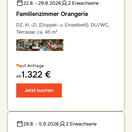
22.8. - 29.8.2026
2 Erwachsene
Familienzimmer Orangerie
DZ, Ki.-Zi. (Doppel- u. Einzelbett), DU/WC,
Terrasse, ca. 45 m²
auf Anfrage
1.322 €
ab
Jetzt buchen
29.8. - 5.9.2026
2 Erwachsene