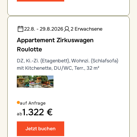
22.8. - 29.8.2026
2 Erwachsene
Appartement Zirkuswagen
Roulotte
DZ, Ki.-Zi. (Etagenbett), Wohnzi. (Schlafsofa)
mit Kitchenette, DU/WC, Terr., 32 m²
auf Anfrage
1.322 €
ab
Jetzt buchen