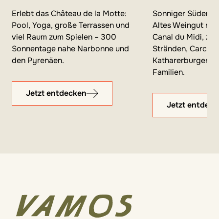
Erlebt das Château de la Motte:
Sonniger Süden Fr
Pool, Yoga, große Terrassen und
Altes Weingut nur
viel Raum zum Spielen – 300
Canal du Midi, zw
Sonnentage nahe Narbonne und
Stränden, Carcas
den Pyrenäen.
Katharerburgen – i
Familien.
Jetzt entdecken
Jetzt entdec