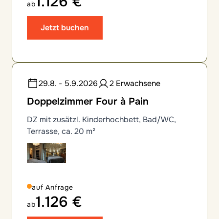
1.126 €
ab
Jetzt buchen
29.8. - 5.9.2026
2 Erwachsene
Doppelzimmer Four à Pain
DZ mit zusätzl. Kinderhochbett, Bad/WC,
Terrasse, ca. 20 m²
auf Anfrage
1.126 €
ab