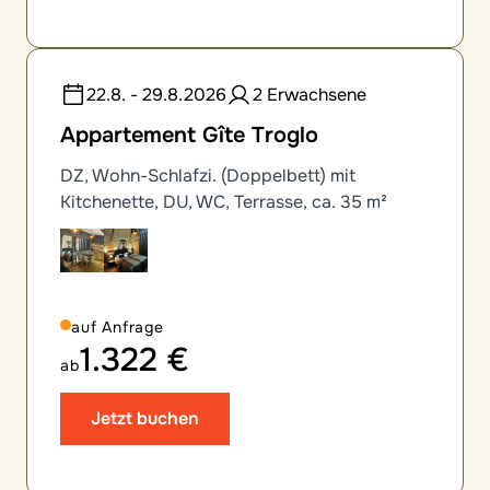
22.8. - 29.8.2026
2 Erwachsene
Appartement Gîte Troglo
DZ, Wohn-Schlafzi. (Doppelbett) mit
Kitchenette, DU, WC, Terrasse, ca. 35 m²
auf Anfrage
1.322 €
ab
Jetzt buchen