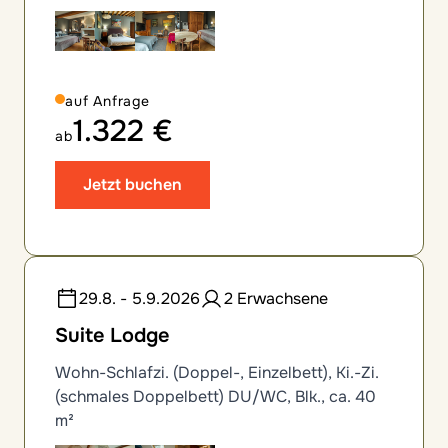
auf Anfrage
1.322 €
ab
Jetzt buchen
29.8. - 5.9.2026
2 Erwachsene
Suite Lodge
Wohn-Schlafzi. (Doppel-, Einzelbett), Ki.-Zi.
(schmales Doppelbett) DU/WC, Blk., ca. 40
m²