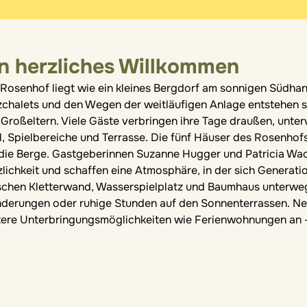
n herzliches Willkommen
 Rosenhof liegt wie ein kleines Bergdorf am sonnigen Südh
zchalets und den Wegen der weitläufigen Anlage entstehen 
 Großeltern. Viele Gäste verbringen ihre Tage draußen, unt
, Spielbereiche und Terrasse. Die fünf Häuser des Rosenhofs
 die Berge. Gastgeberinnen Suzanne Hugger und Patricia Wa
zlichkeit und schaffen eine Atmosphäre, in der sich Genera
schen Kletterwand, Wasserspielplatz und Baumhaus unterwe
derungen oder ruhige Stunden auf den Sonnenterrassen. Ne
tere Unterbringungsmöglichkeiten wie Ferienwohnungen an 