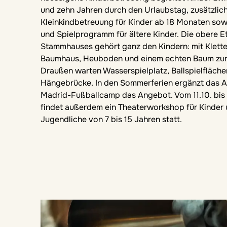
und zehn Jahren durch den Urlaubstag, zusätzlich
Kleinkindbetreuung für Kinder ab 18 Monaten sow
und Spielprogramm für ältere Kinder. Die obere E
Stammhauses gehört ganz den Kindern: mit Klett
Baumhaus, Heuboden und einem echten Baum zum
Draußen warten Wasserspielplatz, Ballspielfläch
Hängebrücke. In den Sommerferien ergänzt das A
Madrid-Fußballcamp das Angebot. Vom 11.10. bis
findet außerdem ein Theaterworkshop für Kinder
Jugendliche von 7 bis 15 Jahren statt.