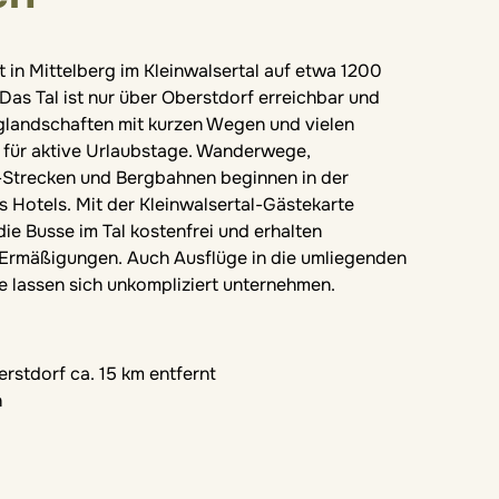
t in Mittelberg im Kleinwalsertal auf etwa 1200
Das Tal ist nur über Oberstdorf erreichbar und
glandschaften mit kurzen Wegen und vielen
 für aktive Urlaubstage. Wanderwege,
Strecken und Bergbahnen beginnen in der
Hotels. Mit der Kleinwalsertal-Gästekarte
ie Busse im Tal kostenfrei und erhalten
Ermäßigungen. Auch Ausflüge in die umliegenden
e lassen sich unkompliziert unternehmen.
rstdorf ca. 15 km entfernt
h