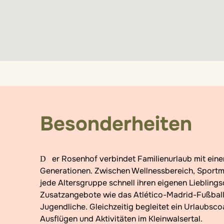
Besonderheiten
Der Rosenhof verbindet Familienurlaub mit einem außergewöhnlich vielseitigen Angebot für mehrere
Generationen. Zwischen Wellnessbereich, Sportm
jede Altersgruppe schnell ihren eigenen Lieblings
Zusatzangebote wie das Atlético-Madrid-Fußbal
Jugendliche. Gleichzeitig begleitet ein Urlaubs
Ausflügen und Aktivitäten im Kleinwalsertal.