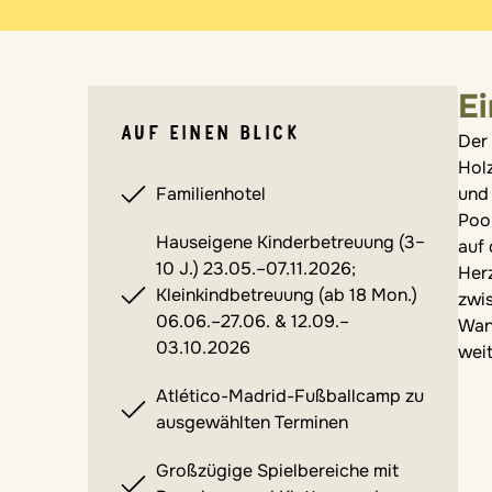
Ei
AUF EINEN BLICK
Der
Hol
Familienhotel
und
Pool
Hauseigene Kinderbetreuung (3–
auf
10 J.) 23.05.–07.11.2026;
Her
Kleinkindbetreuung (ab 18 Mon.)
zwi
06.06.–27.06. & 12.09.–
Wan
03.10.2026
wei
Atlético-Madrid-Fußballcamp zu
ausgewählten Terminen
Großzügige Spielbereiche mit