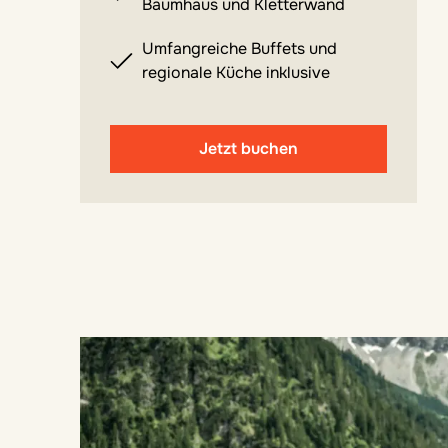
Baumhaus und Kletterwand
Umfangreiche Buffets und
regionale Küche inklusive
Jetzt buchen