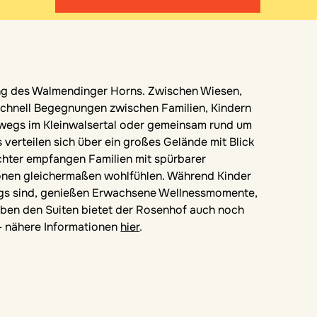
ang des Walmendinger Horns. Zwischen Wiesen,
schnell Begegnungen zwischen Familien, Kindern
erwegs im Kleinwalsertal oder gemeinsam rund um
 verteilen sich über ein großes Gelände mit Blick
chter empfangen Familien mit spürbarer
tionen gleichermaßen wohlfühlen. Während Kinder
gs sind, genießen Erwachsene Wellnessmomente,
ben den Suiten bietet der Rosenhof auch noch
- nähere Informationen
hier
.