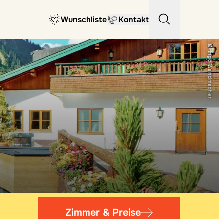
Wunschliste
Kontakt
© Ingo Wandmacher
Zimmer & Preise