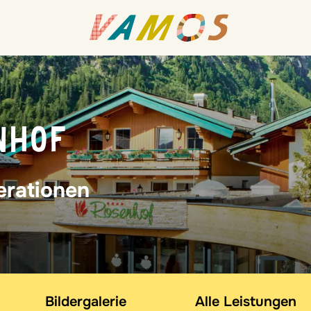
NHOF
erationen
Bildergalerie
Alle Leistungen