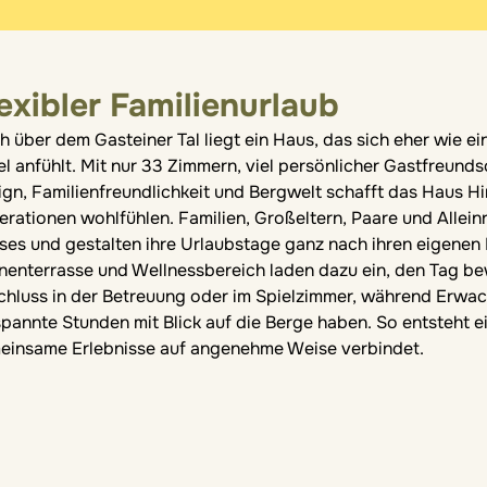
exibler Familienurlaub
 über dem Gasteiner Tal liegt ein Haus, das sich eher wie ei
l anfühlt. Mit nur 33 Zimmern, viel persönlicher Gastfreun
gn, Familienfreundlichkeit und Bergwelt schafft das Haus Hi
rationen wohlfühlen. Familien, Großeltern, Paare und Allein
ses und gestalten ihre Urlaubstage ganz nach ihren eigenen 
nenterrasse und Wellnessbereich laden dazu ein, den Tag bew
chluss in der Betreuung oder im Spielzimmer, während Erwa
spannte Stunden mit Blick auf die Berge haben. So entsteht
einsame Erlebnisse auf angenehme Weise verbindet.