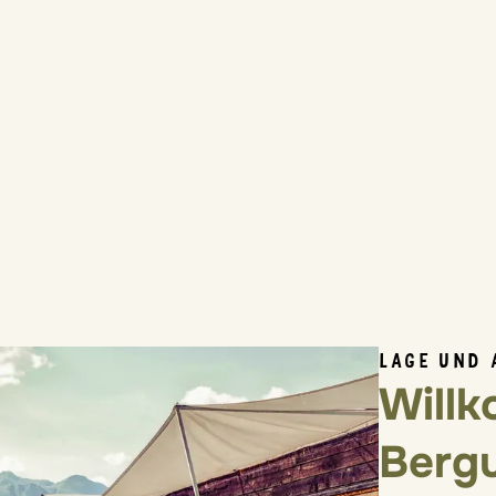
LAGE UND 
Will
Bergu