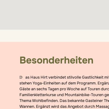
Besonderheiten
Das Haus Hirt verbindet stilvolle Gastlichkeit mit einem umfangreichen Aktivprogramm. Zweimal täglich
stehen Yoga-Einheiten auf dem Programm. Ergän
Gäste an sechs Tagen pro Woche auf Touren durch
Familienkletterkurse und Mountainbike-Touren ge
Thema Wohlbefinden. Das bekannte Gasteiner The
Wannen. Ergänzt wird das Angebot durch Massag