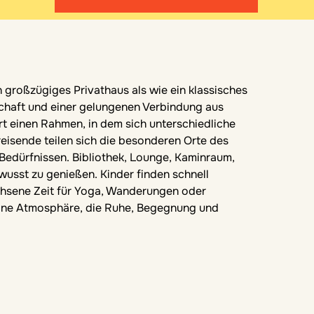
n großzügiges Privathaus als wie ein klassisches
dschaft und einer gelungenen Verbindung aus
rt einen Rahmen, in dem sich unterschiedliche
reisende teilen sich die besonderen Orte des
Bedürfnissen. Bibliothek, Lounge, Kaminraum,
usst zu genießen. Kinder finden schnell
chsene Zeit für Yoga, Wanderungen oder
 eine Atmosphäre, die Ruhe, Begegnung und