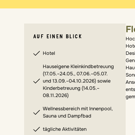
Fl
AUF EINEN BLICK
Hoch
Hote
Hotel
Desi
Gene
Hauseigene Kleinkindbetreuung
Hau
(17.05.–24.05., 07.06.–05.07.
Son
und 13.09.–04.10.2026) sowie
Ans
Kinderbetreuung (14.05.–
ent
08.11.2026)
gem
Wellnessbereich mit Innenpool,
Sauna und Dampfbad
tägliche Aktivitäten