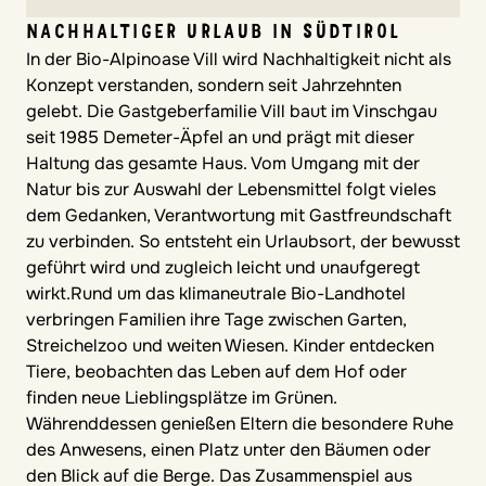
NACHHALTIGER URLAUB IN SÜDTIROL
In der Bio-Alpinoase Vill wird Nachhaltigkeit nicht als
Konzept verstanden, sondern seit Jahrzehnten
gelebt. Die Gastgeberfamilie Vill baut im Vinschgau
seit 1985 Demeter-Äpfel an und prägt mit dieser
Haltung das gesamte Haus. Vom Umgang mit der
Natur bis zur Auswahl der Lebensmittel folgt vieles
dem Gedanken, Verantwortung mit Gastfreundschaft
zu verbinden. So entsteht ein Urlaubsort, der bewusst
geführt wird und zugleich leicht und unaufgeregt
wirkt.Rund um das klimaneutrale Bio-Landhotel
verbringen Familien ihre Tage zwischen Garten,
Streichelzoo und weiten Wiesen. Kinder entdecken
Tiere, beobachten das Leben auf dem Hof oder
finden neue Lieblingsplätze im Grünen.
Währenddessen genießen Eltern die besondere Ruhe
des Anwesens, einen Platz unter den Bäumen oder
den Blick auf die Berge. Das Zusammenspiel aus