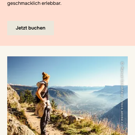
geschmacklich erlebbar.
Jetzt buchen
© Manuel Schönfeld / stock.adobe.com