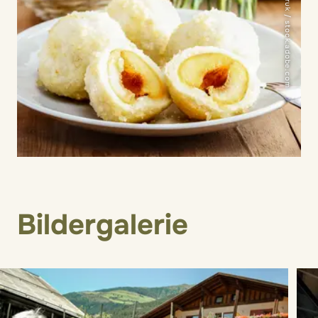
© agneskantaruk / stock.adobe.com
Bildergalerie