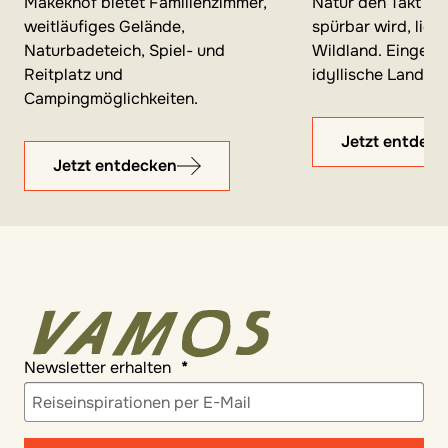
Makekhof bietet Familienzimmer,
Natur den Takt vor
weitläufiges Gelände,
spürbar wird, lieg
Naturbadeteich, Spiel- und
Wildland. Eingebet
Reitplatz und
idyllische Landsch
Campingmöglichkeiten.
Jetzt entdec
Jetzt entdecken
Newsletter erhalten