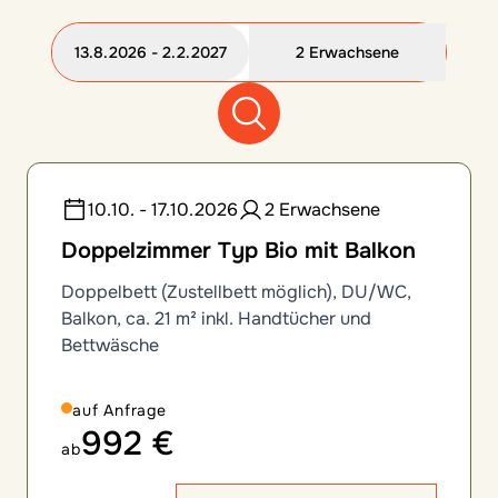
13.8.2026 - 2.2.2027
2 Erwachsene
12 Zimmeroptionen gefunden
10.10. - 17.10.2026
2 Erwachsene
Doppelzimmer Typ Bio mit Balkon
Doppelbett (Zustellbett möglich), DU/WC,
Balkon, ca. 21 m² inkl. Handtücher und
Bettwäsche
auf Anfrage
992 €
ab