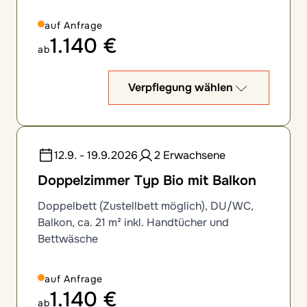
auf Anfrage
1.140 €
ab
Verpflegung wählen
12.9. - 19.9.2026
2 Erwachsene
Doppelzimmer Typ Bio mit Balkon
Doppelbett (Zustellbett möglich), DU/WC,
Balkon, ca. 21 m² inkl. Handtücher und
Bettwäsche
auf Anfrage
1.140 €
ab