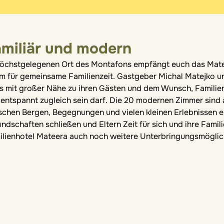
amiliär und modern
höchstgelegenen Ort des Montafons empfängt euch das Matee
m für gemeinsame Familienzeit. Gastgeber Michal Matejko un
 mit großer Nähe zu ihren Gästen und dem Wunsch, Familien e
entspannt zugleich sein darf. Die 20 modernen Zimmer sind a
schen Bergen, Begegnungen und vielen kleinen Erlebnissen en
ndschaften schließen und Eltern Zeit für sich und ihre Fami
ilienhotel Mateera auch noch weitere Unterbringungsmöglic
.