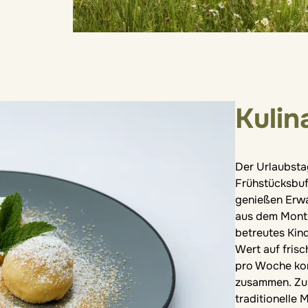
Kulin
Der Urlaubsta
Frühstücksbuf
genießen Erwa
aus dem Monta
betreutes Kin
Wert auf fris
pro Woche ko
zusammen. Zu 
traditionelle