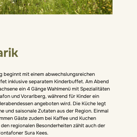
arik
g beginnt mit einem abwechslungsreichen
fet inklusive separatem Kinderbuffet. Am Abend
chsene ein 4 Gänge Wahlmenü mit Spezialitäten
fon und Vorarlberg, während für Kinder ein
derabendessen angeboten wird. Die Küche legt
che und saisonale Zutaten aus der Region. Einmal
mmen Gäste zudem bei Kaffee und Kuchen
den regionalen Besonderheiten zählt auch der
 Montafoner Sura Kees.