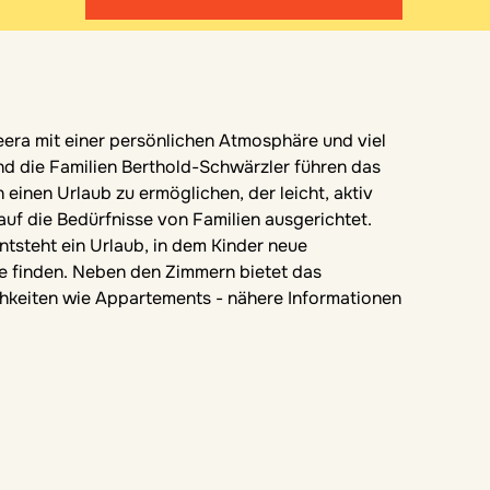
ra mit einer persönlichen Atmosphäre und viel
d die Familien Berthold-Schwärzler führen das
inen Urlaub zu ermöglichen, der leicht, aktiv
uf die Bedürfnisse von Familien ausgerichtet.
tsteht ein Urlaub, in dem Kinder neue
lie finden. Neben den Zimmern bietet das
hkeiten wie Appartements - nähere Informationen