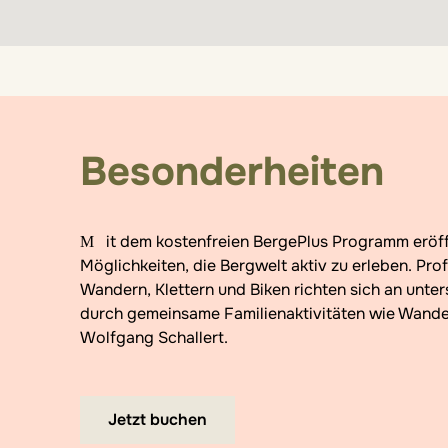
Besonderheiten
Mit dem kostenfreien BergePlus Programm eröffnet das Mateera Familien jede Woche neue
Möglichkeiten, die Bergwelt aktiv zu erleben. Pro
Wandern, Klettern und Biken richten sich an unte
durch gemeinsame Familienaktivitäten wie Wande
Wolfgang Schallert.
Jetzt buchen