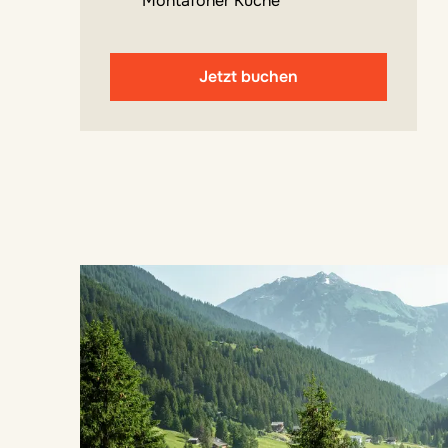
Montafoner Küche
Jetzt buchen