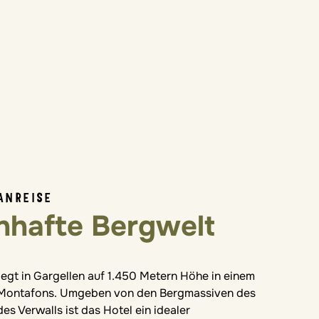
ANREISE
nhafte Bergwelt
iegt in Gargellen auf 1.450 Metern Höhe in einem
s Montafons. Umgeben von den Bergmassiven des
es Verwalls ist das Hotel ein idealer