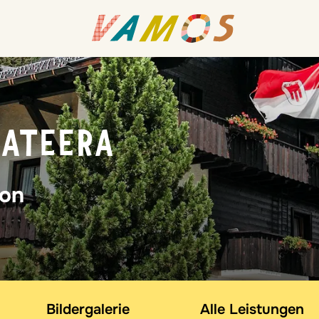
MATEERA
fon
Bildergalerie
Alle Leistungen