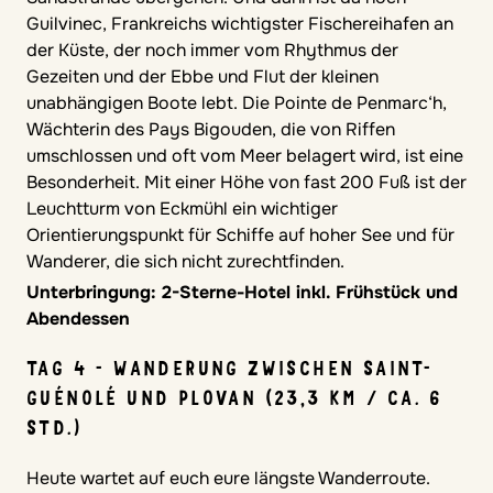
Guilvinec, Frankreichs wichtigster Fischereihafen an
der Küste, der noch immer vom Rhythmus der
Gezeiten und der Ebbe und Flut der kleinen
unabhängigen Boote lebt. Die Pointe de Penmarc‘h,
Wächterin des Pays Bigouden, die von Riffen
umschlossen und oft vom Meer belagert wird, ist eine
Besonderheit. Mit einer Höhe von fast 200 Fuß ist der
Leuchtturm von Eckmühl ein wichtiger
Orientierungspunkt für Schiffe auf hoher See und für
Wanderer, die sich nicht zurechtfinden.
Unterbringung: 2-Sterne-Hotel inkl. Frühstück und
Abendessen
TAG 4 - WANDERUNG ZWISCHEN SAINT-
GUÉNOLÉ UND PLOVAN (23,3 KM / CA. 6
STD.)
Heute wartet auf euch eure längste Wanderroute.