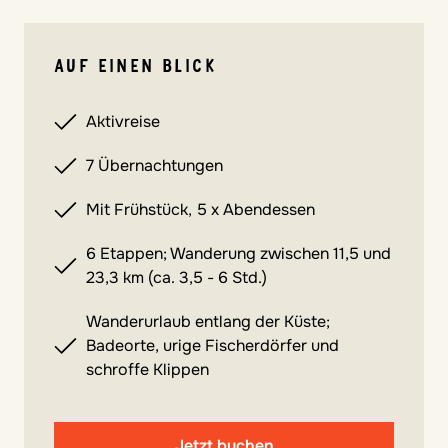
AUF EINEN BLICK
Aktivreise
7 Übernachtungen
Mit Frühstück, 5 x Abendessen
6 Etappen; Wanderung zwischen 11,5 und
23,3 km (ca. 3,5 - 6 Std.)
Wanderurlaub entlang der Küste;
Badeorte, urige Fischerdörfer und
schroffe Klippen
Jetzt buchen