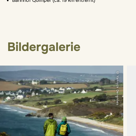
Bahnhof Quimper (ca. 19 km entfernt)
Bildergalerie
© Yannick Derennes