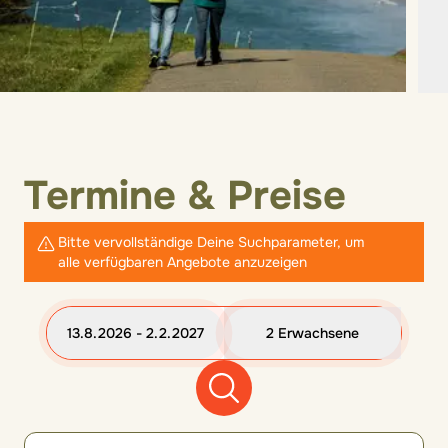
Termine & Preise
Bitte vervollständige Deine Suchparameter, um
alle verfügbaren Angebote anzuzeigen
13.8.2026 - 2.2.2027
2 Erwachsene
12 Zimmeroptionen gefunden