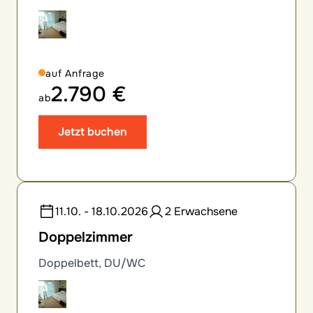
auf Anfrage
2.790 €
ab
Jetzt buchen
11.10. - 18.10.2026
2 Erwachsene
Doppelzimmer
Doppelbett, DU/WC