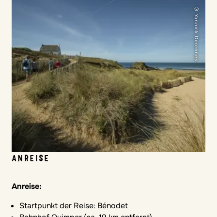
© Yannick Derennes
ANREISE
Anreise:
Startpunkt der Reise: Bénodet