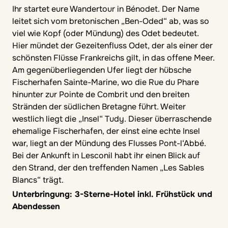
Ihr startet eure Wandertour in Bénodet. Der Name
leitet sich vom bretonischen „Ben-Oded“ ab, was so
viel wie Kopf (oder Mündung) des Odet bedeutet.
Hier mündet der Gezeitenfluss Odet, der als einer der
schönsten Flüsse Frankreichs gilt, in das offene Meer.
Am gegenüberliegenden Ufer liegt der hübsche
Fischerhafen Sainte-Marine, wo die Rue du Phare
hinunter zur Pointe de Combrit und den breiten
Stränden der südlichen Bretagne führt. Weiter
westlich liegt die „Insel“ Tudy. Dieser überraschende
ehemalige Fischerhafen, der einst eine echte Insel
war, liegt an der Mündung des Flusses Pont-l‘Abbé.
Bei der Ankunft in Lesconil habt ihr einen Blick auf
den Strand, der den treffenden Namen „Les Sables
Blancs“ trägt.
Unterbringung: 3-Sterne-Hotel inkl. Frühstück und
Abendessen