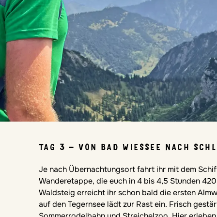
TAG 3 – VON BAD WIESSEE NACH SCHL
Je nach Übernachtungsort fahrt ihr mit dem Schif
Wanderetappe, die euch in 4 bis 4,5 Stunden 420
Waldsteig erreicht ihr schon bald die ersten Almw
auf den Tegernsee lädt zur Rast ein. Frisch gestä
Sommerrodelbahn und Streichelzoo. Hier erlebe