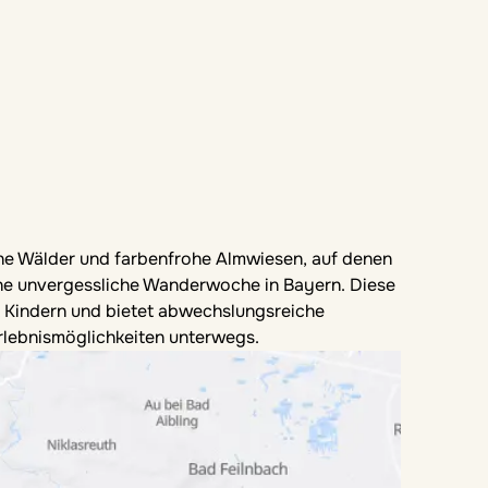
üne Wälder und farbenfrohe Almwiesen, auf denen
 eine unvergessliche Wanderwoche in Bayern. Diese
t Kindern und bietet abwechslungsreiche
rlebnismöglichkeiten unterwegs.