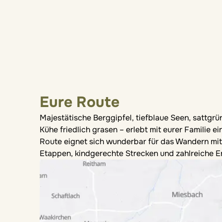
Eure Route
Majestätische Berggipfel, tiefblaue Seen, sattgr
Kühe friedlich grasen – erlebt mit eurer Familie
Route eignet sich wunderbar für das Wandern mi
Etappen, kindgerechte Strecken und zahlreiche E