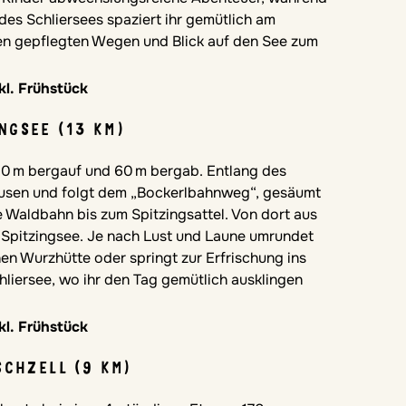
des Schliersees spaziert ihr gemütlich am
nen gepflegten Wegen und Blick auf den See zum
kl. Frühstück
NGSEE (13 KM)
390 m bergauf und 60 m bergab. Entlang des
ausen und folgt dem „Bockerlbahnweg“, gesäumt
 Waldbahn bis zum Spitzingsattel. Von dort aus
 Spitzingsee. Je nach Lust und Laune umrundet
chen Wurzhütte oder springt zur Erfrischung ins
hliersee, wo ihr den Tag gemütlich ausklingen
kl. Frühstück
SCHZELL (9 KM)