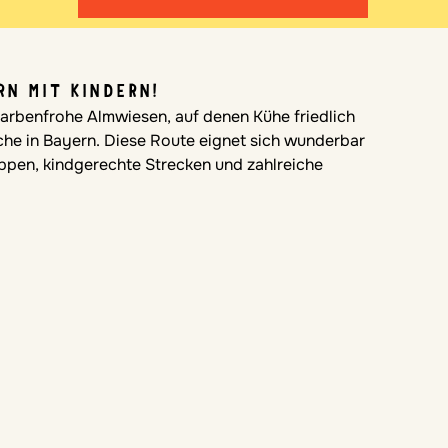
RN MIT KINDERN!
farbenfrohe Almwiesen, auf denen Kühe friedlich
che in Bayern. Diese Route eignet sich wunderbar
ppen, kindgerechte Strecken und zahlreiche