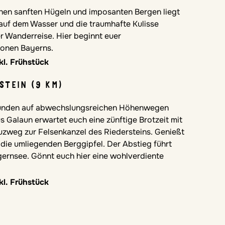
hen sanften Hügeln und imposanten Bergen liegt
 auf dem Wasser und die traumhafte Kulisse
 Wanderreise. Hier beginnt euer
ionen Bayerns.
kl. Frühstück
STEIN (9 KM)
Stunden auf abwechslungsreichen Höhenwegen
 Galaun erwartet euch eine zünftige Brotzeit mit
uzweg zur Felsenkanzel des Riedersteins. Genießt
die umliegenden Berggipfel. Der Abstieg führt
gernsee. Gönnt euch hier eine wohlverdiente
kl. Frühstück