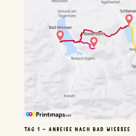
ChatGPT:
TAG 1 – ANREISE NACH BAD WIESSEE