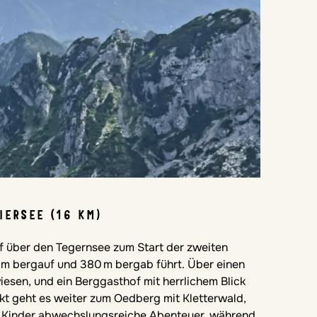
IERSEE (16 KM)
f über den Tegernsee zum Start der zweiten
 m bergauf und 380 m bergab führt. Über einen
iesen, und ein Berggasthof mit herrlichem Blick
rkt geht es weiter zum Oedberg mit Kletterwald,
n Kinder abwechslungsreiche Abenteuer, während