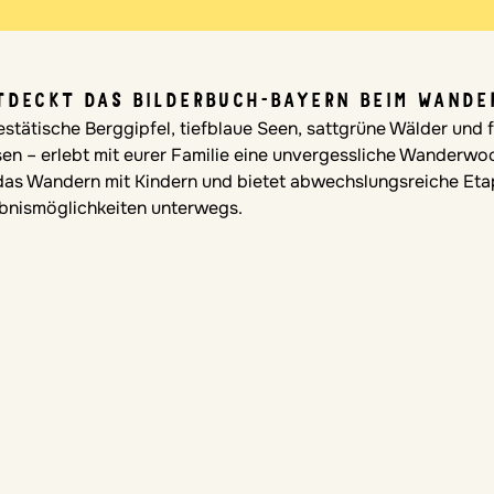
TDECKT DAS BILDERBUCH-BAYERN BEIM WANDE
stätische Berggipfel, tiefblaue Seen, sattgrüne Wälder und 
sen – erlebt mit eurer Familie eine unvergessliche Wanderwo
 das Wandern mit Kindern und bietet abwechslungsreiche Eta
ebnismöglichkeiten unterwegs.