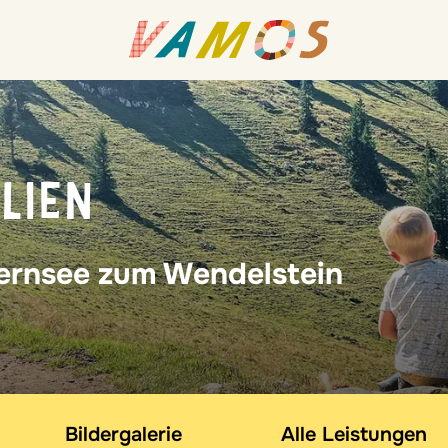
LIEN
rnsee zum Wendelstein
Bildergalerie
Alle Leistungen