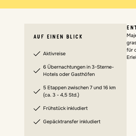
EN
Maje
AUF EINEN BLICK
gra
für
Aktivreise
Erl
6 Übernachtungen in 3-Sterne-
Hotels oder Gasthöfen
5 Etappen zwischen 7 und 16 km
(ca. 3 - 4,5 Std.)
Frühstück inkludiert
Gepäcktransfer inkludiert