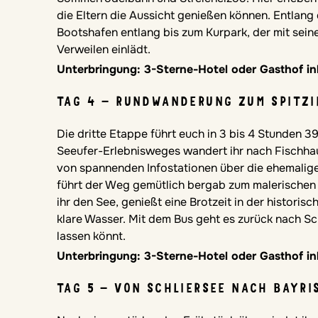
die Eltern die Aussicht genießen können. Entlang 
Bootshafen entlang bis zum Kurpark, der mit sei
Verweilen einlädt.
Unterbringung: 3-Sterne-Hotel oder Gasthof in
TAG 4 – RUNDWANDERUNG ZUM SPITZI
Die dritte Etappe führt euch in 3 bis 4 Stunden 
Seeufer-Erlebnisweges wandert ihr nach Fischh
von spannenden Infostationen über die ehemalige
führt der Weg gemütlich bergab zum malerischen
ihr den See, genießt eine Brotzeit in der historis
klare Wasser. Mit dem Bus geht es zurück nach Sc
lassen könnt.
Unterbringung: 3-Sterne-Hotel oder Gasthof in
TAG 5 – VON SCHLIERSEE NACH BAYRI