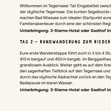
Willkommen im Tegernseer Tal! Eingebettet zwisc
der idyllische Tegernsee. Die bunten Segelboote
machen Bad Wiessee zum idealen Startpunkt eurer
Familienabenteuer durch eine der schönsten Reg
Unterbringung: 3-Sterne-Hotel oder Gasthof in
TAG 2 – RUNDWANDERUNG ZUM RIEDER
Eure erste Wanderetappe führt euch in 3 bis 4 
410 m bergauf und 450 m bergab. Im Berggasthaus
grandiosem Ausblick. Weiter geht es auf dem Kre
den sagenhaften Tiefblick auf den Tegernsee und 
durch das idyllische Alpbachtal zurück an den Te
Badepause im klaren Wasser.
Unterbringung: 3-Sterne-Hotel oder Gasthof in