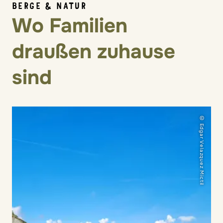
BERGE & NATUR
Wo Familien
draußen zuhause
sind
© Edgar Velazquez Mictil