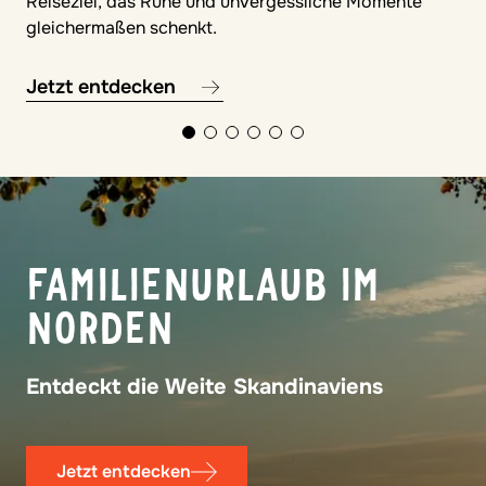
Reiseziel, das Ruhe und unvergessliche Momente
gleichermaßen schenkt.
Jetzt entdecken
© Francesco
FAMILIE PUR
Familienurlaub ohne Programm, voller
Gemeinsamkeit
Jetzt entdecken