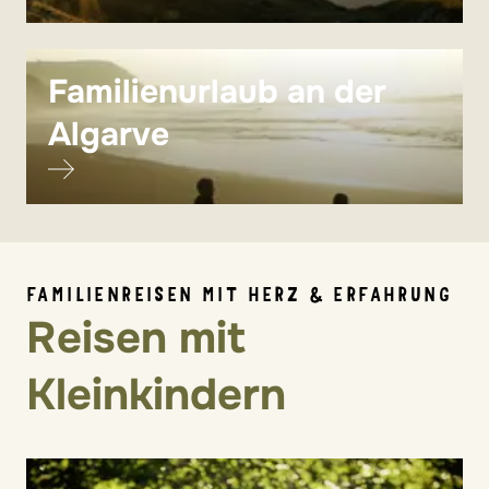
Familienurlaub an der
Algarve
FAMILIENREISEN MIT HERZ & ERFAHRUNG
Reisen mit
Kleinkindern