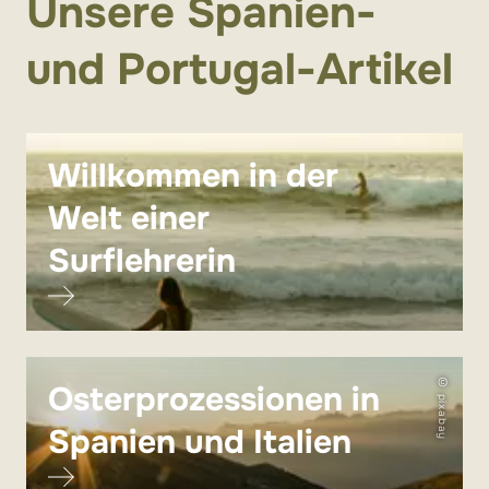
Unsere Spanien-
und Portugal-Artikel
Willkommen in der
Welt einer
Surflehrerin
© pixabay
Osterprozessionen in
Spanien und Italien