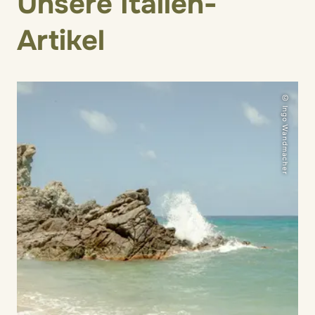
Unsere Italien-
Artikel
© Ingo Wandmacher