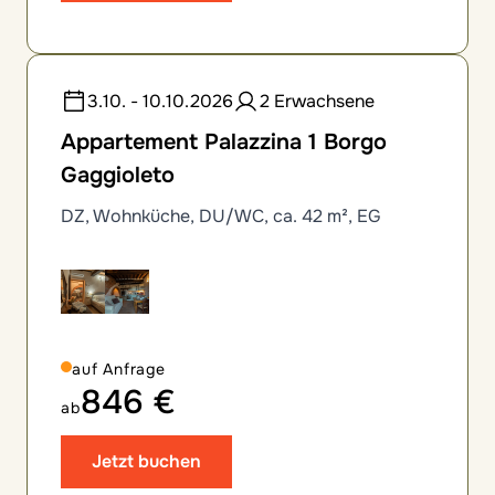
3.10. - 10.10.2026
2 Erwachsene
Appartement Palazzina 1 Borgo
Gaggioleto
DZ, Wohnküche, DU/WC, ca. 42 m², EG
auf Anfrage
846 €
ab
Jetzt buchen