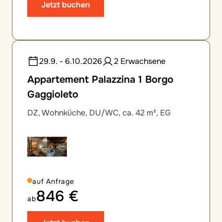
Jetzt buchen
29.9. - 6.10.2026
2 Erwachsene
Appartement Palazzina 1 Borgo
Gaggioleto
DZ, Wohnküche, DU/WC, ca. 42 m², EG
auf Anfrage
846 €
ab