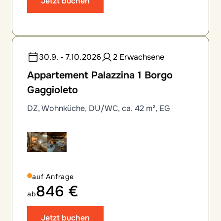
Jetzt buchen
30.9. - 7.10.2026
2 Erwachsene
Appartement Palazzina 1 Borgo
Gaggioleto
DZ, Wohnküche, DU/WC, ca. 42 m², EG
auf Anfrage
846 €
ab
Jetzt buchen