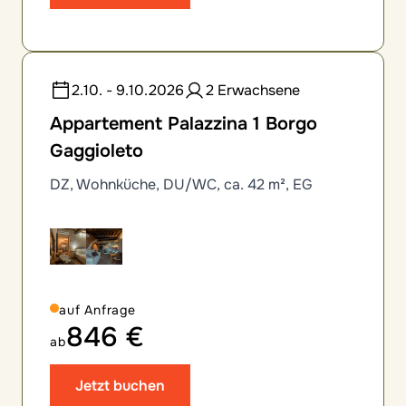
2.10. - 9.10.2026
2 Erwachsene
Appartement Palazzina 1 Borgo
Gaggioleto
DZ, Wohnküche, DU/WC, ca. 42 m², EG
auf Anfrage
846 €
ab
Jetzt buchen