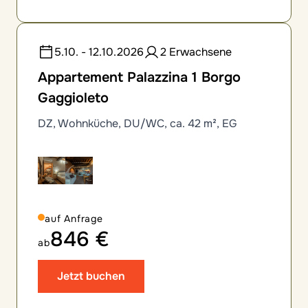
5.10. - 12.10.2026
2 Erwachsene
Appartement Palazzina 1 Borgo
Gaggioleto
DZ, Wohnküche, DU/WC, ca. 42 m², EG
auf Anfrage
846 €
ab
Jetzt buchen