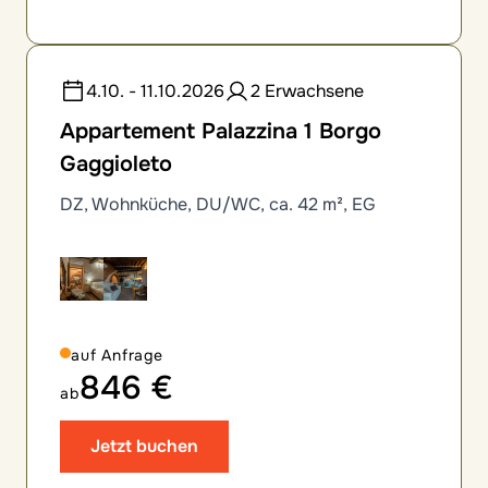
4.10. - 11.10.2026
2 Erwachsene
Appartement Palazzina 1 Borgo
Gaggioleto
DZ, Wohnküche, DU/WC, ca. 42 m², EG
auf Anfrage
846 €
ab
Jetzt buchen