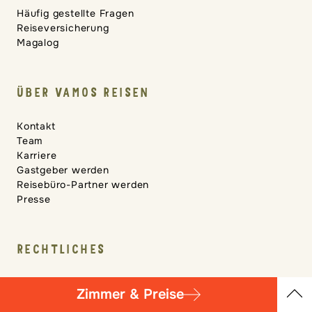
Häufig gestellte Fragen
Reiseversicherung
Magalog
ÜBER VAMOS REISEN
Kontakt
Team
Karriere
Gastgeber werden
Reisebüro-Partner werden
Presse
RECHTLICHES
AGB
Zimmer & Preise
Impressum
Übersicht