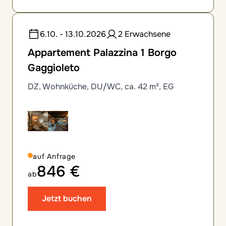
6.10. - 13.10.2026
2 Erwachsene
Appartement Palazzina 1 Borgo
Gaggioleto
DZ, Wohnküche, DU/WC, ca. 42 m², EG
auf Anfrage
846 €
ab
Jetzt buchen