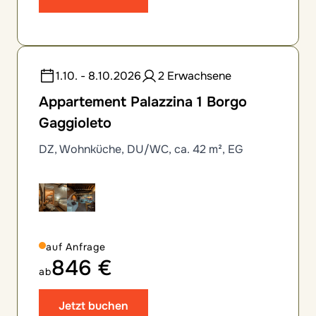
1.10. - 8.10.2026
2 Erwachsene
Appartement Palazzina 1 Borgo
Gaggioleto
DZ, Wohnküche, DU/WC, ca. 42 m², EG
auf Anfrage
846 €
ab
Jetzt buchen