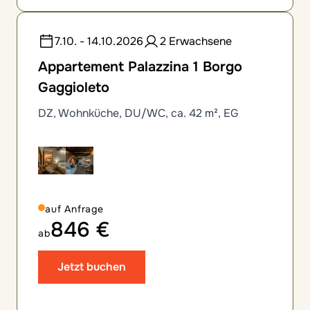
7.10. - 14.10.2026
2 Erwachsene
Appartement Palazzina 1 Borgo
Gaggioleto
DZ, Wohnküche, DU/WC, ca. 42 m², EG
auf Anfrage
846 €
ab
Jetzt buchen