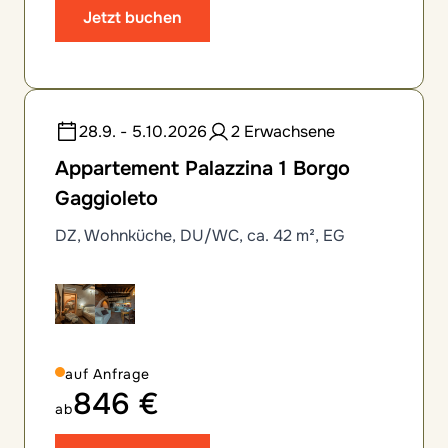
Jetzt buchen
28.9. - 5.10.2026
2 Erwachsene
Appartement Palazzina 1 Borgo
Gaggioleto
DZ, Wohnküche, DU/WC, ca. 42 m², EG
auf Anfrage
846 €
ab