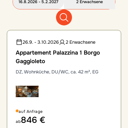
16.8.2026 - 5.2.2027
2 Erwachsene
12 Zimmeroptionen gefunden
26.9. - 3.10.2026
2 Erwachsene
Appartement Palazzina 1 Borgo
Gaggioleto
DZ, Wohnküche, DU/WC, ca. 42 m², EG
auf Anfrage
846 €
ab