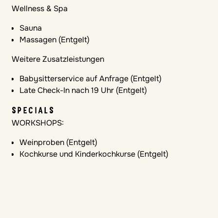
eigenen Appartement möglich (Entgelt)
Wellness & Spa
Sauna
Massagen (Entgelt)
Weitere Zusatzleistungen
Babysitterservice auf Anfrage (Entgelt)
Late Check-In nach 19 Uhr (Entgelt)
SPECIALS
WORKSHOPS:
Weinproben (Entgelt)
Kochkurse und Kinderkochkurse (Entgelt)