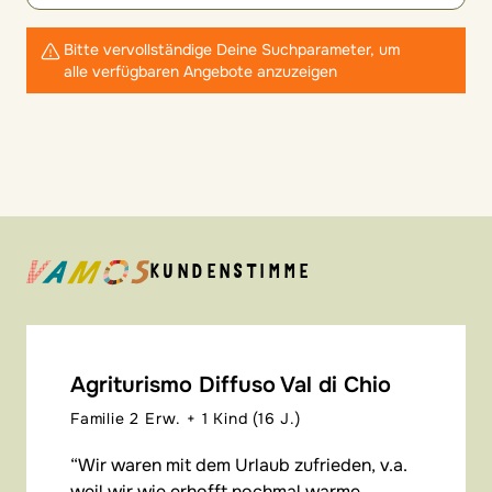
Bitte vervollständige Deine Suchparameter, um
alle verfügbaren Angebote anzuzeigen
KUNDENSTIMME
Agriturismo Diffuso Val di Chio
Familie 2 Erw. + 1 Kind (16 J.)
Wir waren mit dem Urlaub zufrieden, v.a.
weil wir wie erhofft nochmal warme