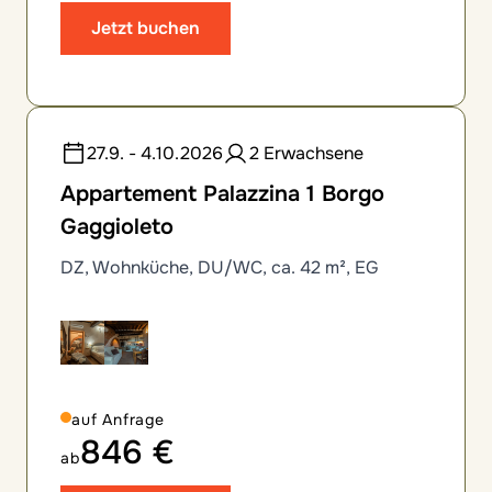
Jetzt buchen
27.9. - 4.10.2026
2 Erwachsene
Appartement Palazzina 1 Borgo
Gaggioleto
DZ, Wohnküche, DU/WC, ca. 42 m², EG
auf Anfrage
846 €
ab