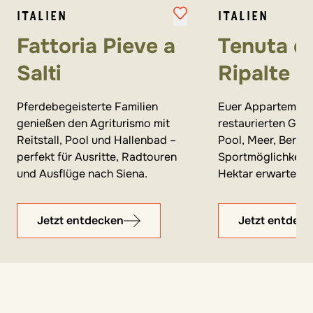
ITALIEN
ITALIEN
Fattoria Pieve a
Tenuta de
Salti
Ripalte
Pferdebegeisterte Familien
Euer Appartement
genießen den Agriturismo mit
restaurierten Guts
Reitstall, Pool und Hallenbad –
Pool, Meer, Bergd
perfekt für Ausritte, Radtouren
Sportmöglichkeit
und Ausflüge nach Siena.
Hektar erwarten e
Jetzt entdecken
Jetzt entdec