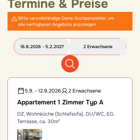
Termine & Preise
Bitte vervollständige Deine Suchparameter, um
alle verfügbaren Angebote anzuzeigen
16.8.2026 - 5.2.2027
2 Erwachsene
12 Zimmeroptionen gefunden
5.9. - 12.9.2026
2 Erwachsene
Appartement 1 Zimmer Typ A
DZ, Wohnküche (Schlafsofa), DU/WC, EG,
Terrasse, ca. 30m²