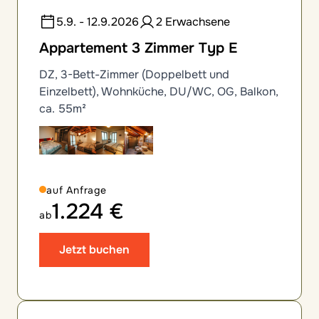
5.9. - 12.9.2026
2 Erwachsene
Appartement 3 Zimmer Typ E
DZ, 3-Bett-Zimmer (Doppelbett und
Einzelbett), Wohnküche, DU/WC, OG, Balkon,
ca. 55m²
auf Anfrage
1.224 €
ab
Jetzt buchen