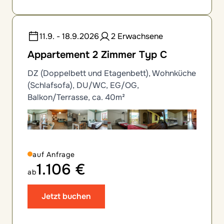
11.9. - 18.9.2026
2 Erwachsene
Appartement 2 Zimmer Typ C
DZ (Doppelbett und Etagenbett), Wohnküche
(Schlafsofa), DU/WC, EG/OG,
Balkon/Terrasse, ca. 40m²
auf Anfrage
1.106 €
ab
Jetzt buchen