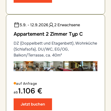
5.9. - 12.9.2026
2 Erwachsene
Appartement 2 Zimmer Typ C
DZ (Doppelbett und Etagenbett), Wohnküche
(Schlafsofa), DU/WC, EG/OG,
Balkon/Terrasse, ca. 40m²
auf Anfrage
1.106 €
ab
Jetzt buchen