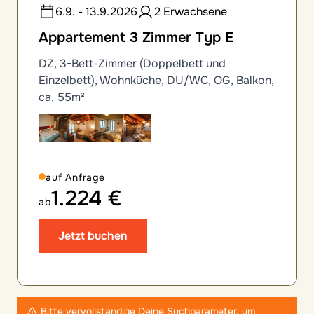
6.9. - 13.9.2026
2 Erwachsene
Appartement 3 Zimmer Typ E
DZ, 3-Bett-Zimmer (Doppelbett und
Einzelbett), Wohnküche, DU/WC, OG, Balkon,
ca. 55m²
auf Anfrage
1.224 €
ab
Jetzt buchen
Bitte vervollständige Deine Suchparameter, um