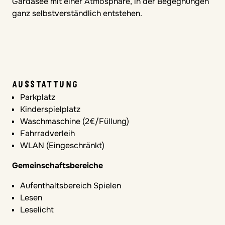
Gardasee mit einer Atmosphäre, in der Begegnungen
ganz selbstverständlich entstehen.
AUSSTATTUNG
Parkplatz
Kinderspielplatz
Waschmaschine (2€/Füllung)
Fahrradverleih
WLAN (Eingeschränkt)
Gemeinschaftsbereiche
Aufenthaltsbereich Spielen
Lesen
Leselicht