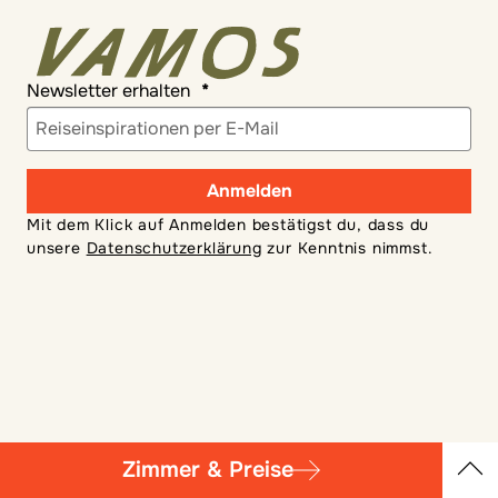
Newsletter erhalten
Anmelden
Mit dem Klick auf Anmelden bestätigst du, dass du
unsere
Datenschutzerklärung
zur Kenntnis nimmst.
Zimmer & Preise
FÜR REISENDE
Übersicht