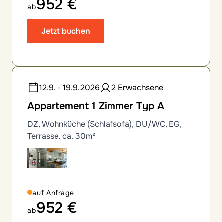
952 €
ab
Jetzt buchen
12.9. - 19.9.2026
2 Erwachsene
Appartement 1 Zimmer Typ A
DZ, Wohnküche (Schlafsofa), DU/WC, EG,
Terrasse, ca. 30m²
auf Anfrage
952 €
ab