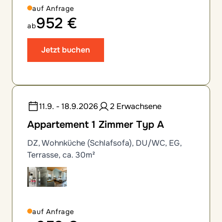
auf Anfrage
952 €
ab
Jetzt buchen
11.9. - 18.9.2026
2 Erwachsene
Appartement 1 Zimmer Typ A
DZ, Wohnküche (Schlafsofa), DU/WC, EG,
Terrasse, ca. 30m²
auf Anfrage