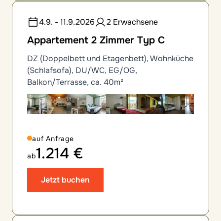
4.9. - 11.9.2026
2 Erwachsene
Appartement 2 Zimmer Typ C
DZ (Doppelbett und Etagenbett), Wohnküche
(Schlafsofa), DU/WC, EG/OG,
Balkon/Terrasse, ca. 40m²
auf Anfrage
1.214 €
ab
Jetzt buchen