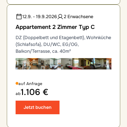
12.9. - 19.9.2026
2 Erwachsene
Appartement 2 Zimmer Typ C
DZ (Doppelbett und Etagenbett), Wohnküche
(Schlafsofa), DU/WC, EG/OG,
Balkon/Terrasse, ca. 40m²
auf Anfrage
1.106 €
ab
Jetzt buchen