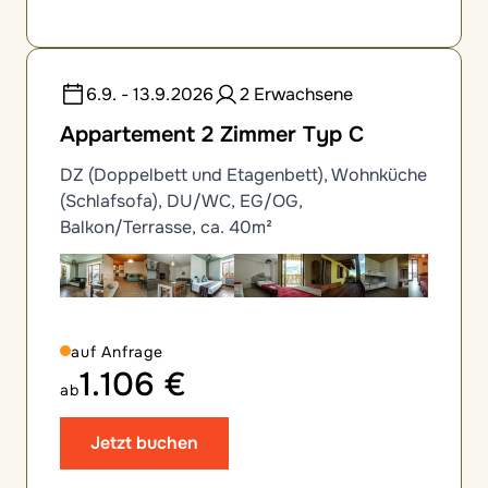
6.9. - 13.9.2026
2 Erwachsene
Appartement 2 Zimmer Typ C
DZ (Doppelbett und Etagenbett), Wohnküche
(Schlafsofa), DU/WC, EG/OG,
Balkon/Terrasse, ca. 40m²
auf Anfrage
1.106 €
ab
Jetzt buchen