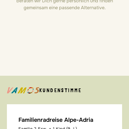
beraten wir Dich gerne persönlich und finden
gemeinsam eine passende Alternative.
KUNDENSTIMME
Familienradreise Alpe-Adria
Familie 2 Erw. + 1 Kind (9 J.)