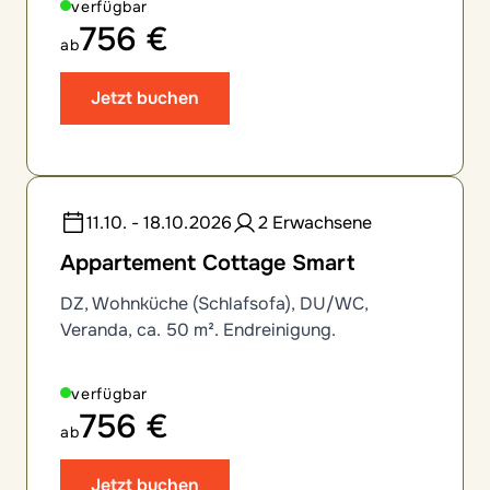
verfügbar
756 €
ab
Jetzt buchen
11.10. - 18.10.2026
2 Erwachsene
Appartement Cottage Smart
DZ, Wohnküche (Schlafsofa), DU/WC,
Veranda, ca. 50 m². Endreinigung.
verfügbar
756 €
ab
Jetzt buchen