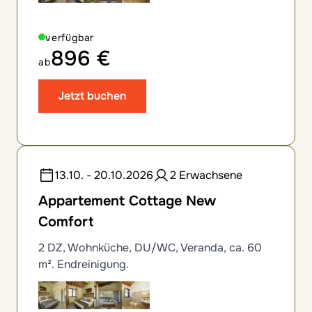
verfügbar
896 €
ab
Jetzt buchen
13.10. - 20.10.2026
2 Erwachsene
Appartement Cottage New
Comfort
2 DZ, Wohnküche, DU/WC, Veranda, ca. 60
m². Endreinigung.