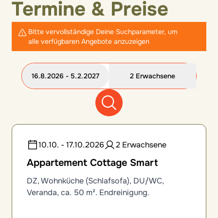
Termine & Preise
Bitte vervollständige Deine Suchparameter, um
alle verfügbaren Angebote anzuzeigen
16.8.2026 - 5.2.2027
2 Erwachsene
12 Zimmeroptionen gefunden
10.10. - 17.10.2026
2 Erwachsene
Appartement Cottage Smart
DZ, Wohnküche (Schlafsofa), DU/WC,
Veranda, ca. 50 m². Endreinigung.