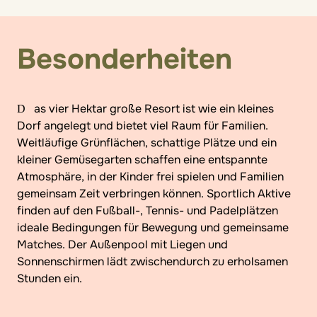
Besonderheiten
ChatGPT:ChatGPT:ChatGPT:
Das vier Hektar große Resort ist wie ein kleines
Dorf angelegt und bietet viel Raum für Familien.
Weitläufige Grünflächen, schattige Plätze und ein
kleiner Gemüsegarten schaffen eine entspannte
Atmosphäre, in der Kinder frei spielen und Familien
gemeinsam Zeit verbringen können. Sportlich Aktive
finden auf den Fußball-, Tennis- und Padelplätzen
ideale Bedingungen für Bewegung und gemeinsame
Matches. Der Außenpool mit Liegen und
Sonnenschirmen lädt zwischendurch zu erholsamen
Stunden ein.