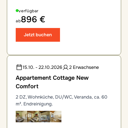
verfügbar
896 €
ab
Jetzt buchen
15.10. - 22.10.2026
2 Erwachsene
Appartement Cottage New
Comfort
2 DZ, Wohnküche, DU/WC, Veranda, ca. 60
m². Endreinigung.