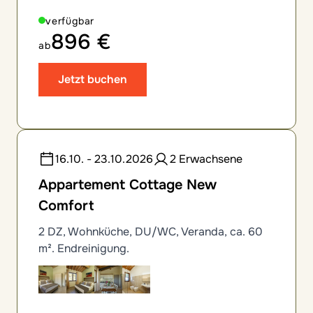
verfügbar
896 €
ab
Jetzt buchen
16.10. - 23.10.2026
2 Erwachsene
Appartement Cottage New
Comfort
2 DZ, Wohnküche, DU/WC, Veranda, ca. 60
m². Endreinigung.