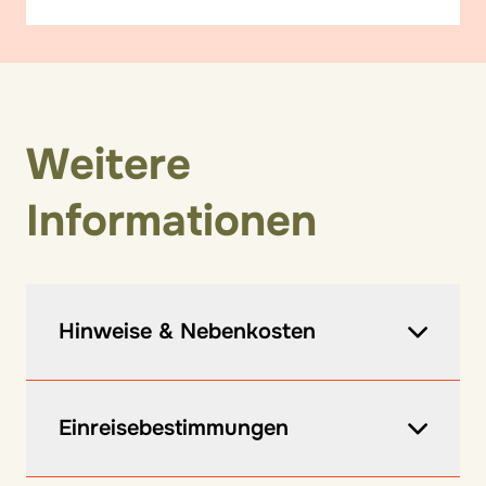
Weitere
Informationen
Hinweise & Nebenkosten
Vor Ort zu zahlen:
Einreisebestimmungen
Ortstaxe ca. 2 €/Tag ab 12 Jahren