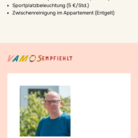
Sportplatzbeleuchtung 5 €/Stunde
Sportplatzbeleuchtung (5 €/Std.)
Tennisunterricht, Tennis-Equipment zum Ausleihen
Zwischenreinigung im Appartement (Entgelt)
(Entgelt)
Tischtennis
Tischkicker
EMPFIEHLT