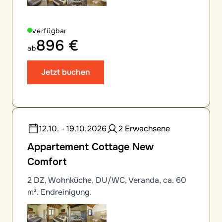
verfügbar
896 €
ab
Jetzt buchen
12.10. - 19.10.2026
2 Erwachsene
Appartement Cottage New
Comfort
2 DZ, Wohnküche, DU/WC, Veranda, ca. 60
m². Endreinigung.