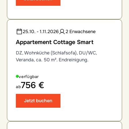
25.10. - 1.11.2026
2 Erwachsene
Appartement Cottage Smart
DZ, Wohnküche (Schlafsofa), DU/WC,
Veranda, ca. 50 m². Endreinigung.
verfügbar
756 €
ab
Jetzt buchen