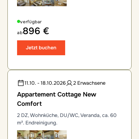
verfügbar
896 €
ab
Jetzt buchen
11.10. - 18.10.2026
2 Erwachsene
Appartement Cottage New
Comfort
2 DZ, Wohnküche, DU/WC, Veranda, ca. 60
m². Endreinigung.