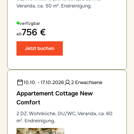
Veranda, ca. 50 m². Endreinigung.
verfügbar
756 €
ab
Jetzt buchen
10.10. - 17.10.2026
2 Erwachsene
Appartement Cottage New
Comfort
2 DZ, Wohnküche, DU/WC, Veranda, ca. 60
m². Endreinigung.