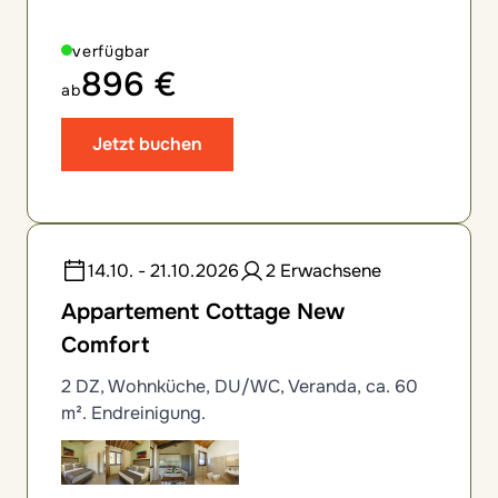
verfügbar
896 €
ab
Jetzt buchen
14.10. - 21.10.2026
2 Erwachsene
Appartement Cottage New
Comfort
2 DZ, Wohnküche, DU/WC, Veranda, ca. 60
m². Endreinigung.