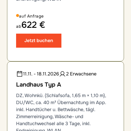
auf Anfrage
622 €
ab
Jetzt buchen
11.11. - 18.11.2026
2 Erwachsene
Landhaus Typ A
DZ, Wohnkü. (Schlafsofa, 1,65 m × 1,10 m),
DU/WC, ca. 40 m² Übernachtung im App.
inkl. Handtücher u. Bettwäsche, tägl.
Zimmerreinigung, Wäsche- und
Handtuchwechsel alle 3 Tage, inkl.
Endreinigung, WLAN