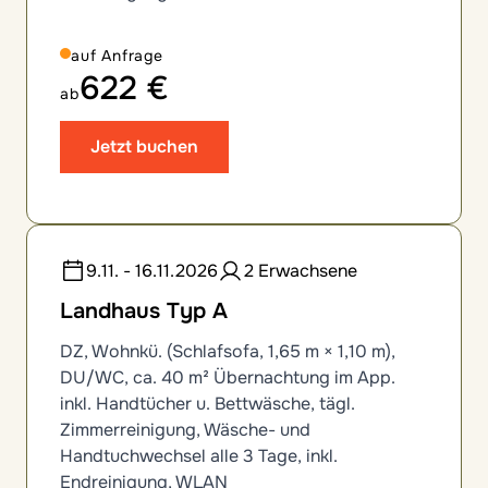
auf Anfrage
622 €
ab
Jetzt buchen
9.11. - 16.11.2026
2 Erwachsene
Landhaus Typ A
DZ, Wohnkü. (Schlafsofa, 1,65 m × 1,10 m),
DU/WC, ca. 40 m² Übernachtung im App.
inkl. Handtücher u. Bettwäsche, tägl.
Zimmerreinigung, Wäsche- und
Handtuchwechsel alle 3 Tage, inkl.
Endreinigung, WLAN