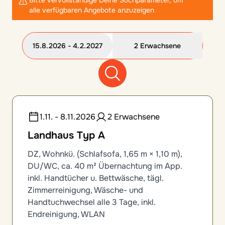
alle verfügbaren Angebote anzuzeigen
15.8.2026 - 4.2.2027
2 Erwachsene
12 Zimmeroptionen gefunden
1.11. - 8.11.2026
2 Erwachsene
Landhaus Typ A
DZ, Wohnkü. (Schlafsofa, 1,65 m × 1,10 m),
DU/WC, ca. 40 m² Übernachtung im App.
inkl. Handtücher u. Bettwäsche, tägl.
Zimmerreinigung, Wäsche- und
Handtuchwechsel alle 3 Tage, inkl.
Endreinigung, WLAN