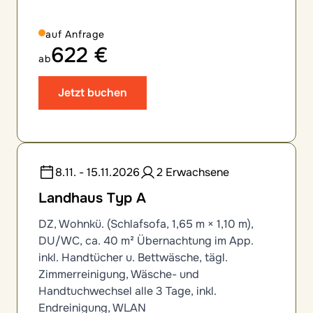
auf Anfrage
622 €
ab
Jetzt buchen
8.11. - 15.11.2026
2 Erwachsene
Landhaus Typ A
DZ, Wohnkü. (Schlafsofa, 1,65 m × 1,10 m),
DU/WC, ca. 40 m² Übernachtung im App.
inkl. Handtücher u. Bettwäsche, tägl.
Zimmerreinigung, Wäsche- und
Handtuchwechsel alle 3 Tage, inkl.
Endreinigung, WLAN