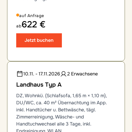
auf Anfrage
622 €
ab
Jetzt buchen
10.11. - 17.11.2026
2 Erwachsene
Landhaus Typ A
DZ, Wohnkü. (Schlafsofa, 1,65 m × 1,10 m),
DU/WC, ca. 40 m² Übernachtung im App.
inkl. Handtücher u. Bettwäsche, tägl.
Zimmerreinigung, Wäsche- und
Handtuchwechsel alle 3 Tage, inkl.
Endreinigung, WLAN