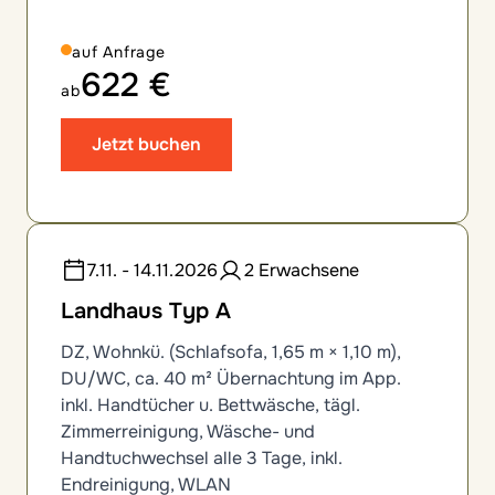
auf Anfrage
622 €
ab
Jetzt buchen
7.11. - 14.11.2026
2 Erwachsene
Landhaus Typ A
DZ, Wohnkü. (Schlafsofa, 1,65 m × 1,10 m),
DU/WC, ca. 40 m² Übernachtung im App.
inkl. Handtücher u. Bettwäsche, tägl.
Zimmerreinigung, Wäsche- und
Handtuchwechsel alle 3 Tage, inkl.
Endreinigung, WLAN