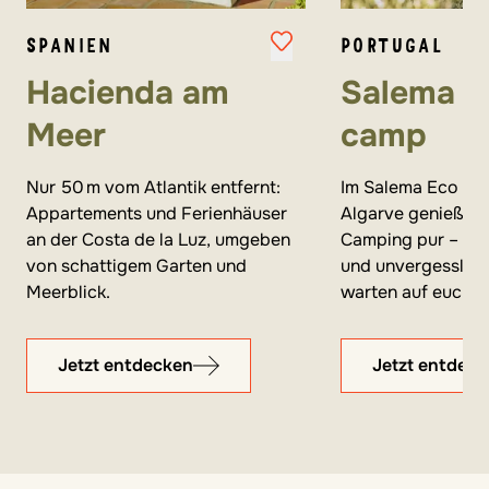
SPANIEN
PORTUGAL
Hacienda am
Salema E
Meer
camp
Nur 50 m vom Atlantik entfernt:
Im Salema Eco Ca
Appartements und Ferienhäuser
Algarve genießt ih
an der Costa de la Luz, umgeben
Camping pur – Natu
von schattigem Garten und
und unvergesslic
Meerblick.
warten auf euch.
Jetzt entdecken
Jetzt entdec