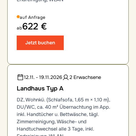
auf Anfrage
622 €
ab
Jetzt buchen
12.11. - 19.11.2026
2 Erwachsene
Landhaus Typ A
DZ, Wohnkü. (Schlafsofa, 1,65 m × 1,10 m),
DU/WC, ca. 40 m² Übernachtung im App.
inkl. Handtücher u. Bettwäsche, tägl.
Zimmerreinigung, Wäsche- und
Handtuchwechsel alle 3 Tage, inkl.