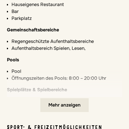
Hauseigenes Restaurant
Bar
Parkplatz
Gemeinschaftsbereiche
Regengeschützte Aufenthaltsbereiche
Aufenthaltsbereich Spielen, Lesen,
Pools
Pool
Öffnungszeiten des Pools: 8:00 – 20:00 Uhr
Spielplätze & Spielbereiche
Verkehrsberuhigte Anlage
Mehr anzeigen
Komfort im Zimmer
Kühlschrank im Zimmer
SPORT- & FREIZEITMÖGLICHKEITEN