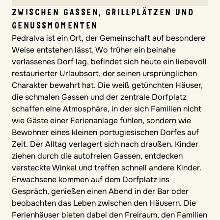
ZWISCHEN GASSEN, GRILLPLÄTZEN UND
GENUSSMOMENTEN
ChatGPT:
Pedralva ist ein Ort, der Gemeinschaft auf besondere
Weise entstehen lässt. Wo früher ein beinahe
verlassenes Dorf lag, befindet sich heute ein liebevoll
restaurierter Urlaubsort, der seinen ursprünglichen
Charakter bewahrt hat. Die weiß getünchten Häuser,
die schmalen Gassen und der zentrale Dorfplatz
schaffen eine Atmosphäre, in der sich Familien nicht
wie Gäste einer Ferienanlage fühlen, sondern wie
Bewohner eines kleinen portugiesischen Dorfes auf
Zeit. Der Alltag verlagert sich nach draußen. Kinder
ziehen durch die autofreien Gassen, entdecken
versteckte Winkel und treffen schnell andere Kinder.
Erwachsene kommen auf dem Dorfplatz ins
Gespräch, genießen einen Abend in der Bar oder
beobachten das Leben zwischen den Häusern. Die
Ferienhäuser bieten dabei den Freiraum, den Familien