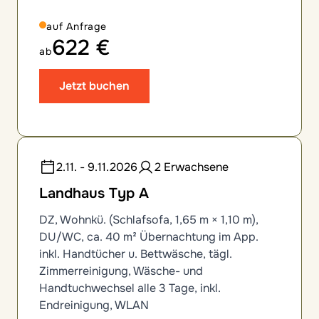
auf Anfrage
622 €
ab
Jetzt buchen
2.11. - 9.11.2026
2 Erwachsene
Landhaus Typ A
DZ, Wohnkü. (Schlafsofa, 1,65 m × 1,10 m),
DU/WC, ca. 40 m² Übernachtung im App.
inkl. Handtücher u. Bettwäsche, tägl.
Zimmerreinigung, Wäsche- und
Handtuchwechsel alle 3 Tage, inkl.
Endreinigung, WLAN