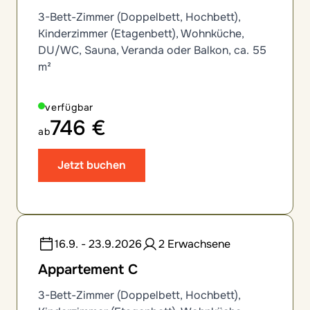
3-Bett-Zimmer (Doppelbett, Hochbett),
Kinderzimmer (Etagenbett), Wohnküche,
DU/WC, Sauna, Veranda oder Balkon, ca. 55
m²
verfügbar
746 €
ab
Jetzt buchen
16.9. - 23.9.2026
2 Erwachsene
Appartement C
3-Bett-Zimmer (Doppelbett, Hochbett),