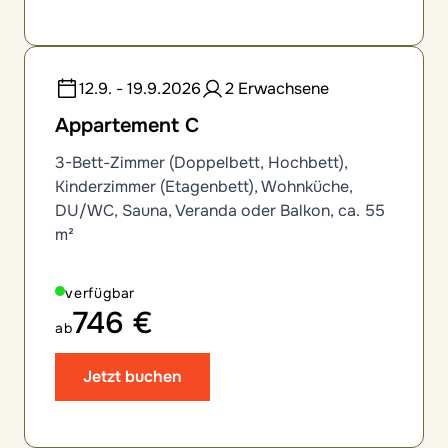
12.9. - 19.9.2026
2 Erwachsene
Appartement C
3-Bett-Zimmer (Doppelbett, Hochbett),
Kinderzimmer (Etagenbett), Wohnküche,
DU/WC, Sauna, Veranda oder Balkon, ca. 55
m²
verfügbar
746 €
ab
Jetzt buchen