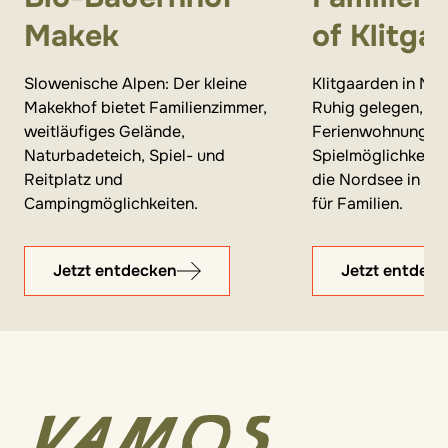
Makek
of Klitga
Slowenische Alpen: Der kleine
Klitgaarden in Nor
Makekhof bietet Familienzimmer,
Ruhig gelegen, se
weitläufiges Gelände,
Ferienwohnungen
Naturbadeteich, Spiel- und
Spielmöglichkeiten
Reitplatz und
die Nordsee in Lau
Campingmöglichkeiten.
für Familien.
Jetzt entdecken
Jetzt entdec