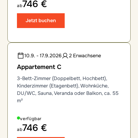
746 €
ab
Jetzt buchen
10.9. - 17.9.2026
2 Erwachsene
Appartement C
3-Bett-Zimmer (Doppelbett, Hochbett),
Kinderzimmer (Etagenbett), Wohnküche,
DU/WC, Sauna, Veranda oder Balkon, ca. 55
m²
verfügbar
746 €
ab