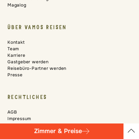
Magalog
ÜBER VAMOS REISEN
Kontakt
Team
Karriere
Gastgeber werden
Reisebüro-Partner werden
Presse
RECHTLICHES
AGB
Impressum
Datenschutz
Zimmer & Preise
Cookie-Einstellungen
Übersicht
Reiseversicherung widerrufen