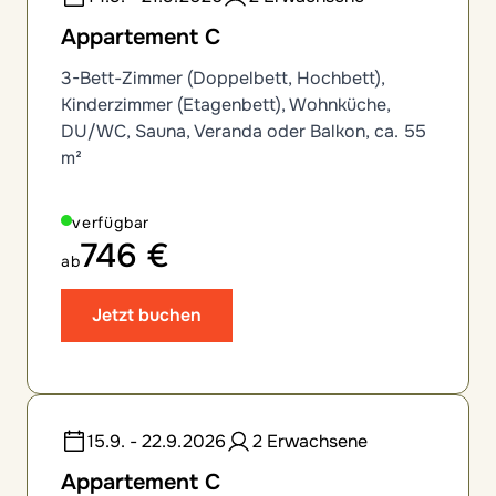
Appartement C
3-Bett-Zimmer (Doppelbett, Hochbett),
Kinderzimmer (Etagenbett), Wohnküche,
DU/WC, Sauna, Veranda oder Balkon, ca. 55
m²
verfügbar
746 €
ab
Jetzt buchen
15.9. - 22.9.2026
2 Erwachsene
Appartement C