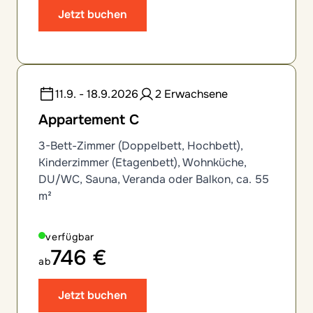
Jetzt buchen
11.9. - 18.9.2026
2 Erwachsene
Appartement C
3-Bett-Zimmer (Doppelbett, Hochbett),
Kinderzimmer (Etagenbett), Wohnküche,
DU/WC, Sauna, Veranda oder Balkon, ca. 55
m²
verfügbar
746 €
ab
Jetzt buchen