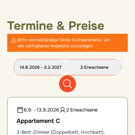
Termine & Preise
Bitte vervollständige Deine Suchparameter, um
alle verfügbaren Angebote anzuzeigen
14.8.2026 - 3.2.2027
2 Erwachsene
12 Zimmeroptionen gefunden
6.9. - 13.9.2026
2 Erwachsene
Appartement C
3-Bett-Zimmer (Doppelbett, Hochbett),