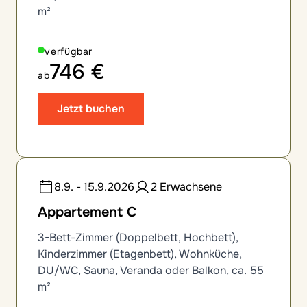
m²
verfügbar
746 €
ab
Jetzt buchen
8.9. - 15.9.2026
2 Erwachsene
Appartement C
3-Bett-Zimmer (Doppelbett, Hochbett),
Kinderzimmer (Etagenbett), Wohnküche,
DU/WC, Sauna, Veranda oder Balkon, ca. 55
m²