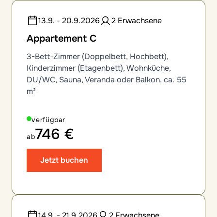
13.9. - 20.9.2026
2 Erwachsene
Appartement C
3-Bett-Zimmer (Doppelbett, Hochbett),
Kinderzimmer (Etagenbett), Wohnküche,
DU/WC, Sauna, Veranda oder Balkon, ca. 55
m²
verfügbar
746 €
ab
Jetzt buchen
14.9. - 21.9.2026
2 Erwachsene