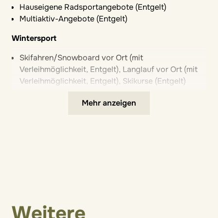
Hauseigene Radsportangebote (Entgelt)
Multiaktiv-Angebote (Entgelt)
Wintersport
Skifahren/Snowboard vor Ort (mit
Verleihmöglichkeit, Entgelt), Langlauf vor Ort (mit
Verleihmöglichkeit, Entgelt), Skikurse (Entgelt)
Direkt an Piste und Loipe gelegen
Mehr anzeigen
ZUSATZLEISTUNGEN
Wellness & Spa
Sauna
Verleihmöglichkeiten für Baby- &
Kleinkindausstattung
Kraxen (Rückentrage, Entgelt)
Weitere
Weitere Zusatzleistungen & Extras