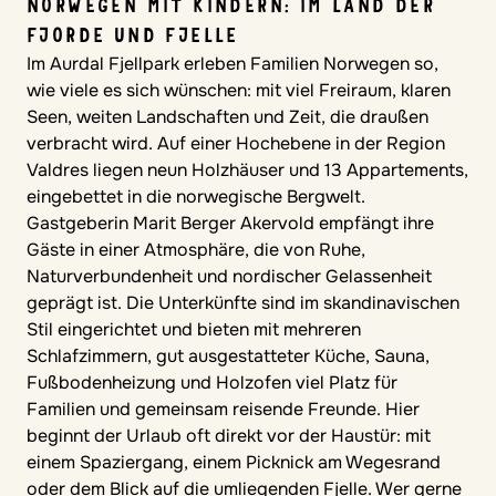
NORWEGEN MIT KINDERN: IM LAND DER
FJORDE UND FJELLE
Im Aurdal Fjellpark erleben Familien Norwegen so,
wie viele es sich wünschen: mit viel Freiraum, klaren
Seen, weiten Landschaften und Zeit, die draußen
verbracht wird. Auf einer Hochebene in der Region
Valdres liegen neun Holzhäuser und 13 Appartements,
eingebettet in die norwegische Bergwelt.
Gastgeberin Marit Berger Akervold empfängt ihre
Gäste in einer Atmosphäre, die von Ruhe,
Naturverbundenheit und nordischer Gelassenheit
geprägt ist. Die Unterkünfte sind im skandinavischen
Stil eingerichtet und bieten mit mehreren
Schlafzimmern, gut ausgestatteter Küche, Sauna,
Fußbodenheizung und Holzofen viel Platz für
Familien und gemeinsam reisende Freunde. Hier
beginnt der Urlaub oft direkt vor der Haustür: mit
einem Spaziergang, einem Picknick am Wegesrand
oder dem Blick auf die umliegenden Fjelle. Wer gerne