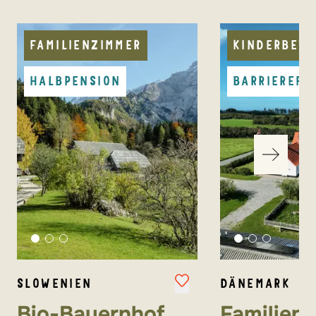
FAMILIENZIMMER
KINDERBET
HALBPENSION
BARRIEREFR
SLOWENIEN
DÄNEMARK
Bio-Bauernhof
Familien