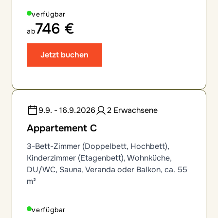
verfügbar
746 €
ab
Jetzt buchen
9.9. - 16.9.2026
2 Erwachsene
Appartement C
3-Bett-Zimmer (Doppelbett, Hochbett),
Kinderzimmer (Etagenbett), Wohnküche,
DU/WC, Sauna, Veranda oder Balkon, ca. 55
m²
verfügbar