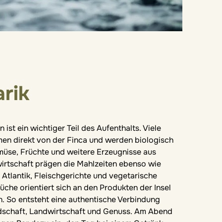
arik
n ist ein wichtiger Teil des Aufenthalts. Viele
en direkt von der Finca und werden biologisch
üse, Früchte und weitere Erzeugnisse aus
irtschaft prägen die Mahlzeiten ebenso wie
 Atlantik, Fleischgerichte und vegetarische
üche orientiert sich an den Produkten der Insel
n. So entsteht eine authentische Verbindung
schaft, Landwirtschaft und Genuss. Am Abend