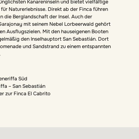
ünglichsten Kanareninseln und bietet vielfältige
für Naturerlebnisse. Direkt ab der Finca führen
 die Berglandschaft der Insel. Auch der
Garajonay mit seinem Nebel Lorbeerwald gehört
ten Ausflugszielen. Mit den hauseigenen Booten
egelmäßig den Inselhauptort San Sebastián. Dort
romenade und Sandstrand zu einem entspannten
.
eneriffa Süd
iffa – San Sebastián
r zur Finca El Cabrito