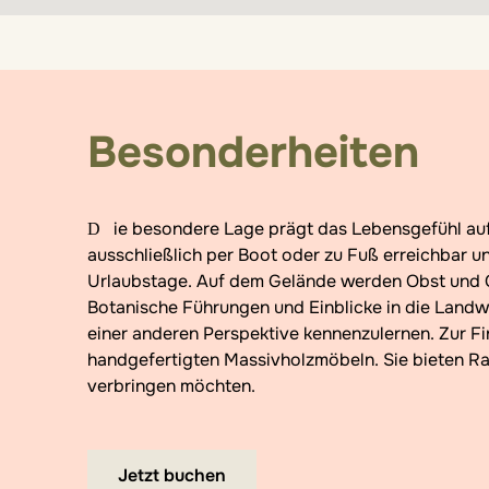
Besonderheiten
Die besondere Lage prägt das Lebensgefühl auf der Finca. Das 300 Hektar große Anwesen ist
ausschließlich per Boot oder zu Fuß erreichbar 
Urlaubstage. Auf dem Gelände werden Obst und 
Botanische Führungen und Einblicke in die Landw
einer anderen Perspektive kennenzulernen. Zur F
handgefertigten Massivholzmöbeln. Sie bieten Rau
verbringen möchten.
Jetzt buchen