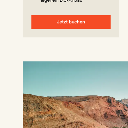
eigenem Bio-Anbau
Jetzt buchen