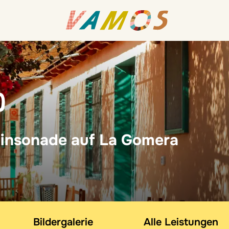
O
binsonade auf La Gomera
Bildergalerie
Alle Leistungen