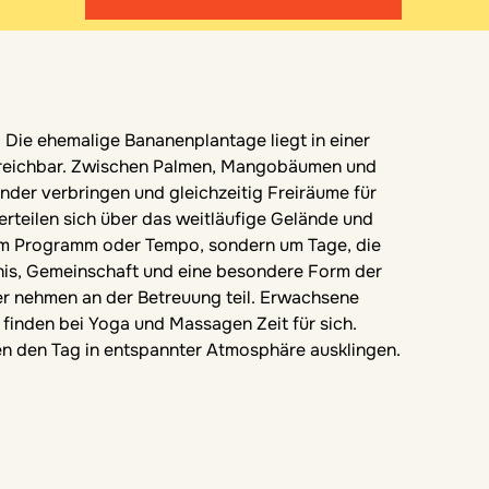
h. Die ehemalige Bananenplantage liegt in einer
 erreichbar. Zwischen Palmen, Mangobäumen und
ander verbringen und gleichzeitig Freiräume für
rteilen sich über das weitläufige Gelände und
 um Programm oder Tempo, sondern um Tage, die
ebnis, Gemeinschaft und eine besondere Form der
er nehmen an der Betreuung teil. Erwachsene
finden bei Yoga und Massagen Zeit für sich.
n den Tag in entspannter Atmosphäre ausklingen.