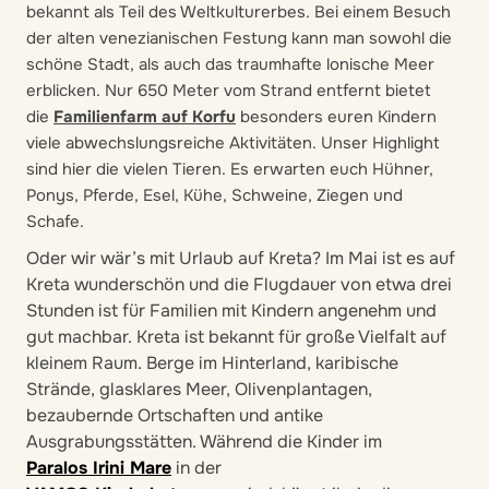
bekannt als Teil des Weltkulturerbes. Bei einem Besuch
der alten venezianischen Festung kann man sowohl die
schöne Stadt, als auch das traumhafte lonische Meer
erblicken. Nur 650 Meter vom Strand entfernt bietet
die
Familienfarm auf Korfu
besonders euren Kindern
viele abwechslungsreiche Aktivitäten. Unser Highlight
sind hier die vielen Tieren. Es erwarten euch Hühner,
Ponys, Pferde, Esel, Kühe, Schweine, Ziegen und
Schafe.
Oder wir wär’s mit Urlaub auf Kreta? Im Mai ist es auf
Kreta wunderschön und die Flugdauer von etwa drei
Stunden ist für Familien mit Kindern angenehm und
gut machbar. Kreta ist bekannt für große Vielfalt auf
kleinem Raum. Berge im Hinterland, karibische
Strände, glasklares Meer, Olivenplantagen,
bezaubernde Ortschaften und antike
Ausgrabungsstätten. Während die Kinder im
Paralos Irini Mare
in der