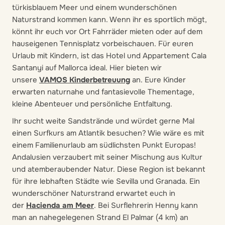
türkisblauem Meer und einem wunderschönen
Naturstrand kommen kann. Wenn ihr es sportlich mögt,
könnt ihr euch vor Ort Fahrräder mieten oder auf dem
hauseigenen Tennisplatz vorbeischauen. Für euren
Urlaub mit Kindern, ist das Hotel und Appartement Cala
Santanyi auf Mallorca ideal. Hier bieten wir
unsere
VAMOS Kinderbetreuung
an. Eure Kinder
erwarten naturnahe und fantasievolle Thementage,
kleine Abenteuer und persönliche Entfaltung.
Ihr sucht weite Sandstrände und würdet gerne Mal
einen Surfkurs am Atlantik besuchen? Wie wäre es mit
einem Familienurlaub am südlichsten Punkt Europas!
Andalusien verzaubert mit seiner Mischung aus Kultur
und atemberaubender Natur. Diese Region ist bekannt
für ihre lebhaften Städte wie Sevilla und Granada. Ein
wunderschöner Naturstrand erwartet euch in
der
Hacienda am Meer
. Bei Surflehrerin Henny kann
man an nahegelegenen Strand El Palmar (4 km) an