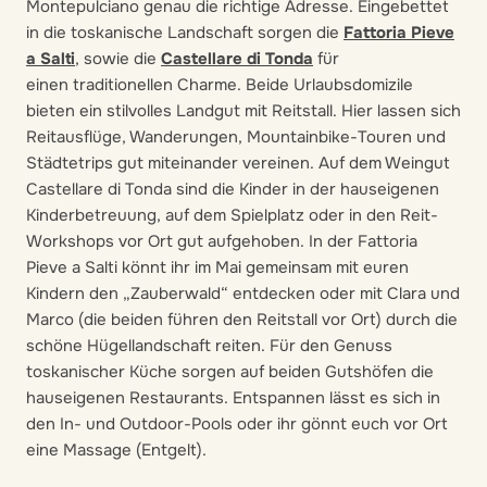
Montepulciano genau die richtige Adresse. Eingebettet
in die toskanische Landschaft sorgen die
Fattoria Pieve
a Salti
, sowie die
Castellare di Tonda
für
einen traditionellen Charme. Beide Urlaubsdomizile
bieten ein stilvolles Landgut mit Reitstall. Hier lassen sich
Reitausflüge, Wanderungen, Mountainbike-Touren und
Städtetrips gut miteinander vereinen. Auf dem Weingut
Castellare di Tonda sind die Kinder in der hauseigenen
Kinderbetreuung, auf dem Spielplatz oder in den Reit-
Workshops vor Ort gut aufgehoben. In der Fattoria
Pieve a Salti könnt ihr im Mai gemeinsam mit euren
Kindern den „Zauberwald“ entdecken oder mit Clara und
Marco (die beiden führen den Reitstall vor Ort) durch die
schöne Hügellandschaft reiten. Für den Genuss
toskanischer Küche sorgen auf beiden Gutshöfen die
hauseigenen Restaurants. Entspannen lässt es sich in
den In- und Outdoor-Pools oder ihr gönnt euch vor Ort
eine Massage (Entgelt).