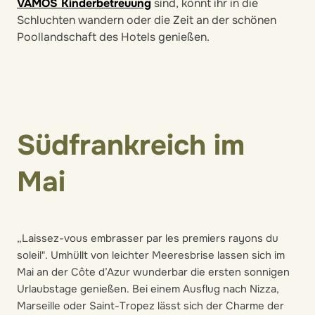
VAMOS Kinderbetreuung
sind, könnt ihr in die
Schluchten wandern oder die Zeit an der schönen
Poollandschaft des Hotels genießen.
Südfrankreich im
Mai
„Laissez-vous embrasser par les premiers rayons du
soleil". Umhüllt von leichter Meeresbrise lassen sich im
Mai an der Côte d’Azur wunderbar die ersten sonnigen
Urlaubstage genießen. Bei einem Ausflug nach Nizza,
Marseille oder Saint-Tropez lässt sich der Charme der