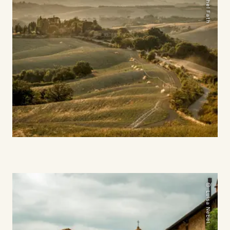
© Bethel Fath
© Luisa Nebel