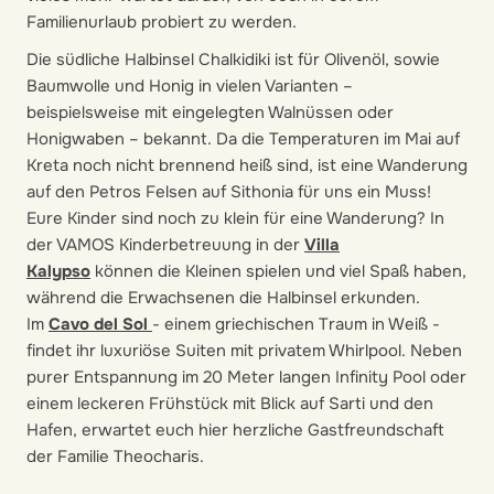
Familienurlaub probiert zu werden.
Die südliche Halbinsel Chalkidiki
ist für Olivenöl, sowie
Baumwolle und Honig in vielen Varianten –
beispielsweise mit eingelegten Walnüssen oder
Honigwaben – bekannt. Da die Temperaturen im Mai auf
Kreta noch nicht brennend heiß sind, ist eine Wanderung
auf den Petros Felsen auf Sithonia für uns ein Muss!
Eure Kinder sind noch zu klein für eine Wanderung? In
der VAMOS Kinderbetreuung in der
Villa
Kalypso
können die Kleinen spielen und viel Spaß haben,
während die Erwachsenen die Halbinsel erkunden.
Im
Cavo del Sol
- einem griechischen Traum in Weiß -
findet ihr luxuriöse Suiten mit privatem Whirlpool. Neben
purer Entspannung im 20 Meter langen Infinity Pool oder
einem leckeren Frühstück mit Blick auf Sarti und den
Hafen, erwartet euch hier herzliche Gastfreundschaft
der Familie Theocharis.