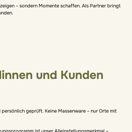
te zeigen – sondern Momente schaffen. Als Partner bringt
unden.
dinnen und Kunden
 persönlich geprüft. Keine Massenware – nur Orte mit
ngsprogramm ist unser Alleinstellungsmerkmal –