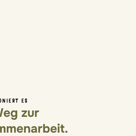
ONIERT ES
Weg zur
mmenarbeit.