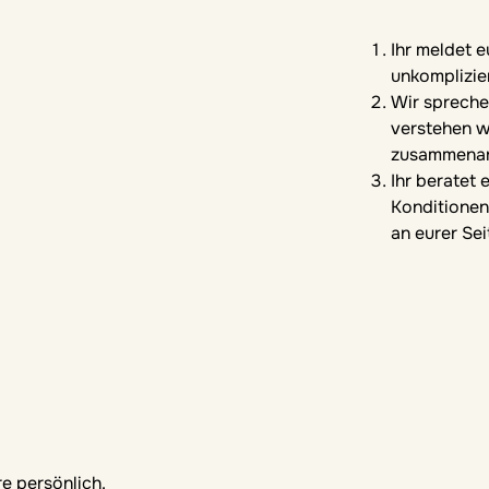
Ihr meldet e
unkomplizie
Wir spreche
verstehen w
zusammenar
Ihr beratet
Konditionen
an eurer Sei
e persönlich.