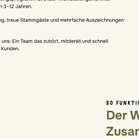
n 3–12 Jahren.
ng, treue Stammgäste und mehrfache Auszeichnungen
 uns: Ein Team das zuhört, mitdenkt und schnell
d Kunden.
SO FUNKTI
Der 
Zusa