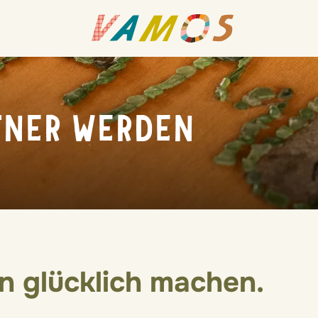
TNER WERDEN
n glücklich machen.