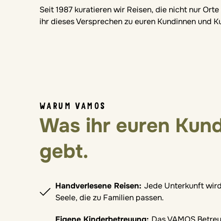
Seit 1987 kuratieren wir Reisen, die nicht nur Or
ihr dieses Versprechen zu euren Kundinnen und K
WARUM VAMOS
Was ihr euren Kun
gebt.
Handverlesene Reisen:
Jede Unterkunft wird
Seele, die zu Familien passen.
Eigene Kinderbetreuung:
Das VAMOS Betreuu