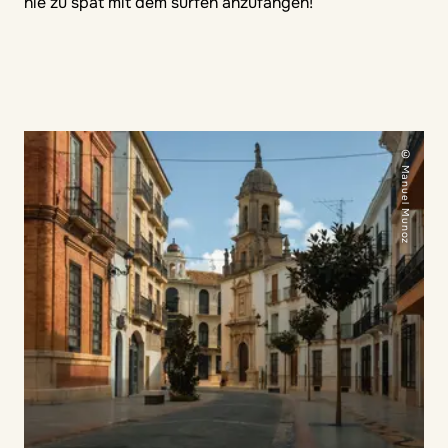
nie zu spät mit dem surfen anzufangen!
© Manuel Munoz