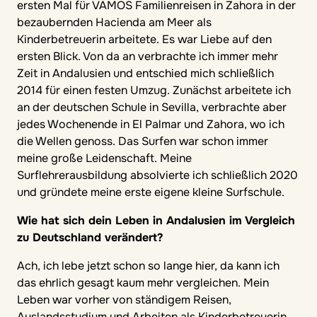
ersten Mal für VAMOS Familienreisen in Zahora in der
bezaubernden Hacienda am Meer als
Kinderbetreuerin arbeitete. Es war Liebe auf den
ersten Blick. Von da an verbrachte ich immer mehr
Zeit in Andalusien und entschied mich schließlich
2014 für einen festen Umzug. Zunächst arbeitete ich
an der deutschen Schule in Sevilla, verbrachte aber
jedes Wochenende in El Palmar und Zahora, wo ich
die Wellen genoss. Das Surfen war schon immer
meine große Leidenschaft. Meine
Surflehrerausbildung absolvierte ich schließlich 2020
und gründete meine erste eigene kleine Surfschule.
Wie hat sich dein Leben in Andalusien im Vergleich
zu Deutschland verändert?
Ach, ich lebe jetzt schon so lange hier, da kann ich
das ehrlich gesagt kaum mehr vergleichen. Mein
Leben war vorher von ständigem Reisen,
Auslandsstudium und Arbeiten als Kinderbetreuerin