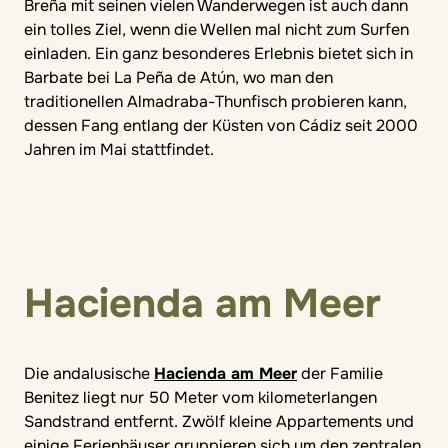
Breña mit seinen vielen Wanderwegen ist auch dann
ein tolles Ziel, wenn die Wellen mal nicht zum Surfen
einladen. Ein ganz besonderes Erlebnis bietet sich in
Barbate bei La Peña de Atún, wo man den
traditionellen Almadraba-Thunfisch probieren kann,
dessen Fang entlang der Küsten von Cádiz seit 2000
Jahren im Mai stattfindet.
Hacienda am Meer
Die andalusische
Hacienda am Meer
der Familie
Benitez liegt nur 50 Meter vom kilometerlangen
Sandstrand entfernt. Zwölf kleine Appartements und
einige Ferienhäuser gruppieren sich um den zentralen