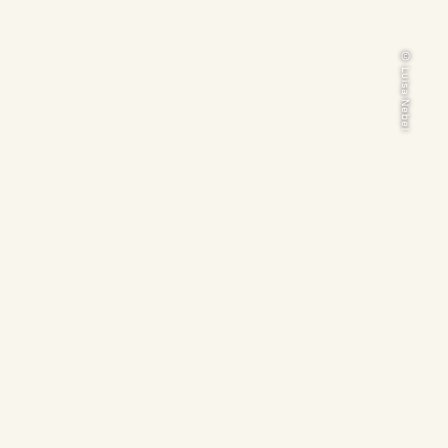
© Luisa Nebel