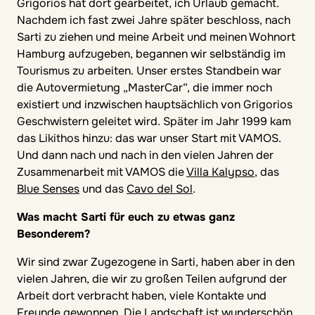
Grigorios hat dort gearbeitet, ich Urlaub gemacht.
Nachdem ich fast zwei Jahre später beschloss, nach
Sarti zu ziehen und meine Arbeit und meinen Wohnort
Hamburg aufzugeben, begannen wir selbständig im
Tourismus zu arbeiten. Unser erstes Standbein war
die Autovermietung „MasterCar“, die immer noch
existiert und inzwischen hauptsächlich von Grigorios
Geschwistern geleitet wird. Später im Jahr 1999 kam
das Likithos hinzu: das war unser Start mit VAMOS.
Und dann nach und nach in den vielen Jahren der
Zusammenarbeit mit VAMOS die
Villa Kalypso
, das
Blue Senses
und das
Cavo del Sol
.
Was macht Sarti für euch zu etwas ganz
Besonderem?
Wir sind zwar Zugezogene in Sarti, haben aber in den
vielen Jahren, die wir zu großen Teilen aufgrund der
Arbeit dort verbracht haben, viele Kontakte und
Freunde gewonnen. Die Landschaft ist wunderschön