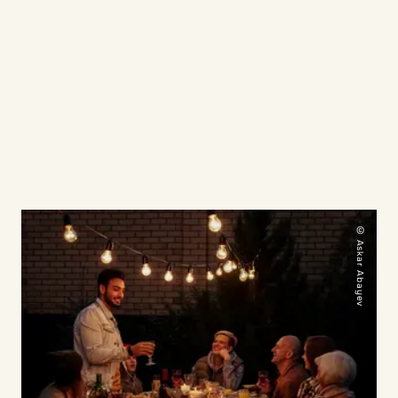
© Askar Abayev