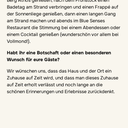
empfehlen würdet, wie würde der aussehen?
Vor dem Sonnenaufgang aufstehen und diesen mit
seinen prächtigen Farben am Strand mit Blick auf
Berg Athos genießen, nach dem Frühstück einen
Badetag am Strand verbringen und einen Frappé auf
der Sonnenliege genießen, dann einen langen Gang
am Strand machen und abends im Blue Senses
Restaurant die Stimmung bei einem Abendessen oder
einem Cocktail genießen (wunderschön vor allem bei
Vollmond!).
Habt ihr eine Botschaft oder einen besonderen
Wunsch für eure Gäste?
Wir wünschen uns, dass das Haus und der Ort ein
Zuhause auf Zeit wird, und dass man dieses Zuhause
auf Zeit erholt verlässt und noch lange an die
schönen Erinnerungen und Erlebnisse zurückdenkt.