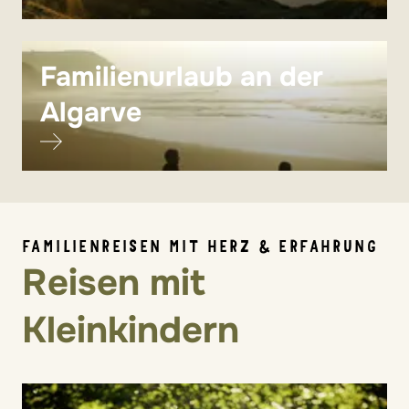
Familienurlaub an der
Algarve
FAMILIENREISEN MIT HERZ & ERFAHRUNG
Reisen mit
Kleinkindern