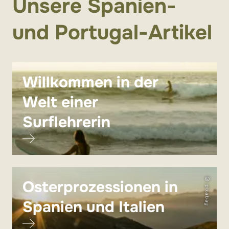
Unsere Spanien-
und Portugal-Artikel
Willkommen in der
Welt einer
Surflehrerin
© pixabay
Osterprozessionen in
Spanien und Italien