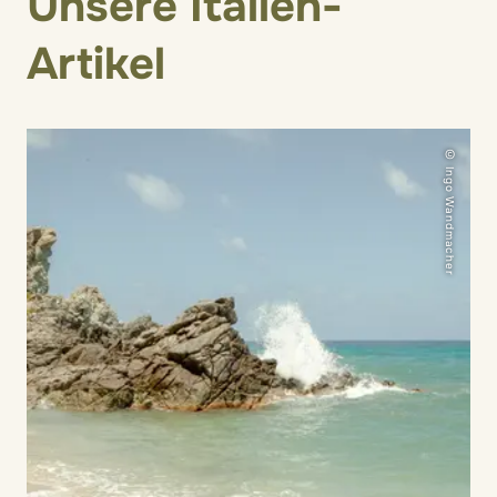
Unsere Italien-
Artikel
© Ingo Wandmacher