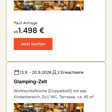
auf Anfrage
1.498 €
ab
Jetzt buchen
13.9. - 20.9.2026
2 Erwachsene
Glamping-Zelt
Wohnschlafküche (Doppelbett) mit sep.
Kinderbereich, DU/ WC, Terrasse, ca. 45 m²