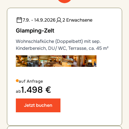
12 Zimmeroptionen gefunden
7.9. - 14.9.2026
2 Erwachsene
Glamping-Zelt
Wohnschlafküche (Doppelbett) mit sep.
Kinderbereich, DU/ WC, Terrasse, ca. 45 m²
auf Anfrage
1.498 €
ab
Jetzt buchen