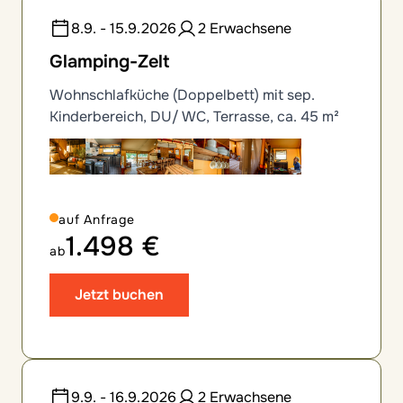
8.9. - 15.9.2026
2 Erwachsene
Glamping-Zelt
Wohnschlafküche (Doppelbett) mit sep.
Kinderbereich, DU/ WC, Terrasse, ca. 45 m²
auf Anfrage
1.498 €
ab
Jetzt buchen
9.9. - 16.9.2026
2 Erwachsene