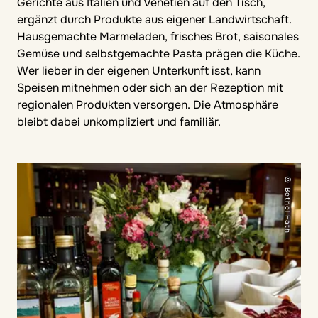
Gerichte aus Italien und Venetien auf den Tisch,
ergänzt durch Produkte aus eigener Landwirtschaft.
Hausgemachte Marmeladen, frisches Brot, saisonales
Gemüse und selbstgemachte Pasta prägen die Küche.
Wer lieber in der eigenen Unterkunft isst, kann
Speisen mitnehmen oder sich an der Rezeption mit
regionalen Produkten versorgen. Die Atmosphäre
bleibt dabei unkompliziert und familiär.
© Bethel Fath