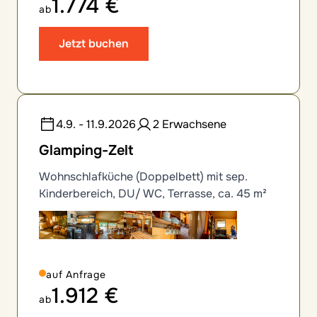
1.774 €
ab
Jetzt buchen
4.9. - 11.9.2026
2 Erwachsene
Glamping-Zelt
Wohnschlafküche (Doppelbett) mit sep.
Kinderbereich, DU/ WC, Terrasse, ca. 45 m²
auf Anfrage
1.912 €
ab