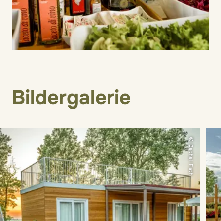
Bildergalerie
© Bethel Fath