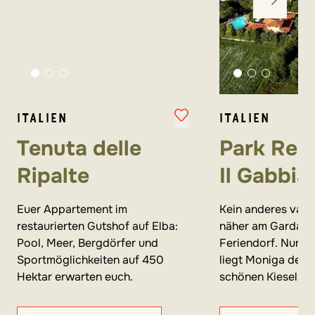
ITALIEN
ITALIEN
Tenuta delle
Park Res
Ripalte
Il Gabbia
Euer Appartement im
Kein anderes vamo
restaurierten Gutshof auf Elba:
näher am Gardasee
Pool, Meer, Bergdörfer und
Feriendorf. Nur 2 
Sportmöglichkeiten auf 450
liegt Moniga del 
Hektar erwarten euch.
schönen Kieselstr