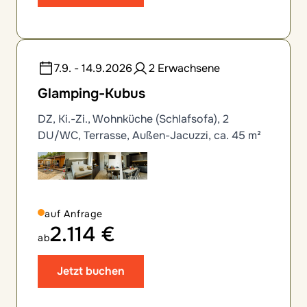
7.9. - 14.9.2026
2 Erwachsene
Glamping-Kubus
DZ, Ki.-Zi., Wohnküche (Schlafsofa), 2
DU/WC, Terrasse, Außen-Jacuzzi, ca. 45 m²
auf Anfrage
2.114 €
ab
Jetzt buchen