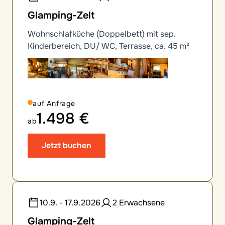
Glamping-Zelt
Wohnschlafküche (Doppelbett) mit sep.
Kinderbereich, DU/ WC, Terrasse, ca. 45 m²
auf Anfrage
1.498 €
ab
Jetzt buchen
10.9. - 17.9.2026
2 Erwachsene
Glamping-Zelt