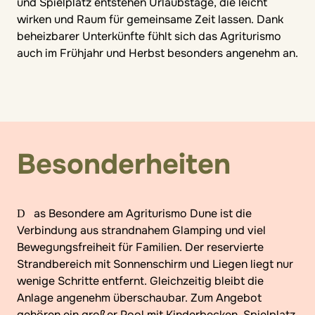
und Spielplatz entstehen Urlaubstage, die leicht
wirken und Raum für gemeinsame Zeit lassen. Dank
beheizbarer Unterkünfte fühlt sich das Agriturismo
auch im Frühjahr und Herbst besonders angenehm an.
Besonderheiten
Das Besondere am Agriturismo Dune ist die
Verbindung aus strandnahem Glamping und viel
Bewegungsfreiheit für Familien. Der reservierte
Strandbereich mit Sonnenschirm und Liegen liegt nur
wenige Schritte entfernt. Gleichzeitig bleibt die
Anlage angenehm überschaubar. Zum Angebot
gehören ein großer Pool mit Kinderbecken, Spielplatz,