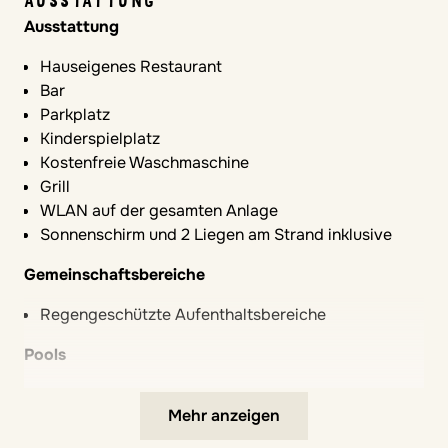
AUSSTATTUNG
Ausstattung
Hauseigenes Restaurant
Bar
Parkplatz
Kinderspielplatz
Kostenfreie Waschmaschine
Grill
WLAN auf der gesamten Anlage
Sonnenschirm und 2 Liegen am Strand inklusive
Gemeinschaftsbereiche
Regengeschützte Aufenthaltsbereiche
Pools
Pool
Mehr anzeigen
Kinderpool / separates Kinderbecken
Öffnungszeiten des Pools: Mai – Oktober