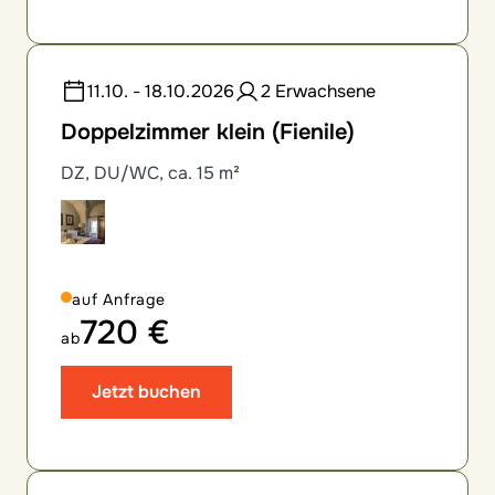
11.10. - 18.10.2026
2 Erwachsene
Doppelzimmer klein (Fienile)
DZ, DU/WC, ca. 15 m²
auf Anfrage
720 €
ab
Jetzt buchen