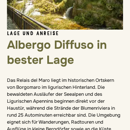
LAGE UND ANREISE
Albergo Diffuso in
bester Lage
Das Relais del Maro liegt im historischen Ortskern
von Borgomaro im ligurischen Hinterland. Die
bewaldeten Ausläufer der Seealpen und des
Ligurischen Apennins beginnen direkt vor der
Haustür, während die Strände der Blumenriviera in
rund 25 Autominuten erreichbar sind. Die Umgebung
eignet sich für Wanderungen, Radtouren und
Ausflüge in kleine Bergdörfer sowie an die Küste.