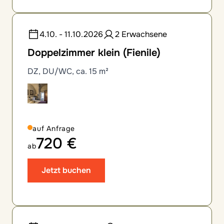
4.10. - 11.10.2026
2 Erwachsene
Doppelzimmer klein (Fienile)
DZ, DU/WC, ca. 15 m²
auf Anfrage
720 €
ab
Jetzt buchen