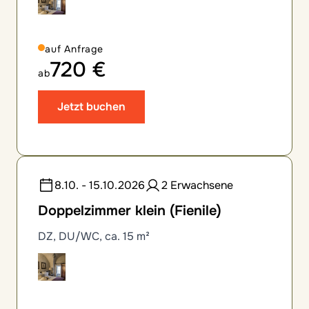
auf Anfrage
720 €
ab
Jetzt buchen
8.10. - 15.10.2026
2 Erwachsene
Doppelzimmer klein (Fienile)
DZ, DU/WC, ca. 15 m²