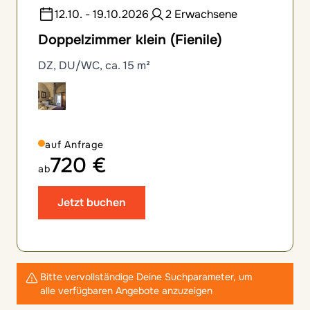
12.10. - 19.10.2026
2 Erwachsene
Doppelzimmer klein (Fienile)
DZ, DU/WC, ca. 15 m²
auf Anfrage
720 €
ab
Jetzt buchen
Bitte vervollständige Deine Suchparameter, um
alle verfügbaren Angebote anzuzeigen