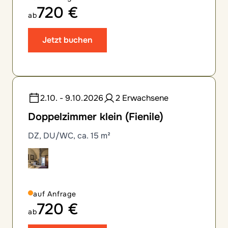
720 €
ab
Jetzt buchen
2.10. - 9.10.2026
2 Erwachsene
Doppelzimmer klein (Fienile)
DZ, DU/WC, ca. 15 m²
auf Anfrage
720 €
ab