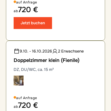
auf Anfrage
720 €
ab
Jetzt buchen
9.10. - 16.10.2026
2 Erwachsene
Doppelzimmer klein (Fienile)
DZ, DU/WC, ca. 15 m²
auf Anfrage
720 €
ab