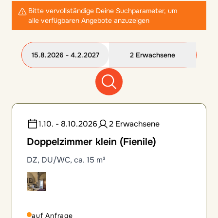
Bitte vervollständige Deine Suchparameter, um
alle verfügbaren Angebote anzuzeigen
15.8.2026 - 4.2.2027
2 Erwachsene
12 Zimmeroptionen gefunden
1.10. - 8.10.2026
2 Erwachsene
Doppelzimmer klein (Fienile)
DZ, DU/WC, ca. 15 m²
auf Anfrage