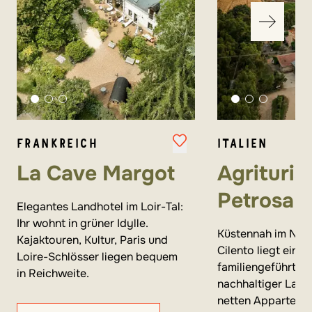
FRANKREICH
ITALIEN
La Cave Margot
Agrituri
Petrosa
Elegantes Landhotel im Loir-Tal:
Ihr wohnt in grüner Idylle.
Küstennah im Nati
Kajaktouren, Kultur, Paris und
Cilento liegt ein
Loire-Schlösser liegen bequem
familiengeführter 
in Reichweite.
nachhaltiger Land
netten Apparteme