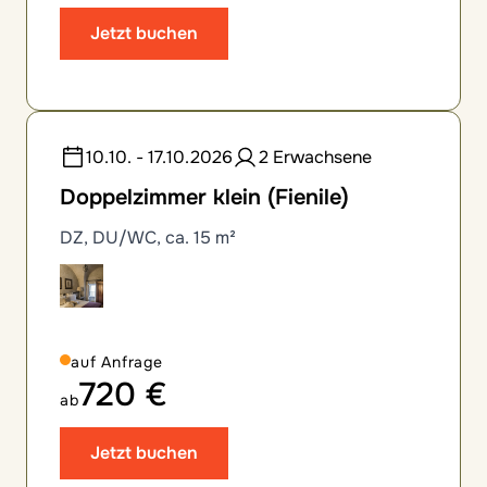
Jetzt buchen
10.10. - 17.10.2026
2 Erwachsene
Doppelzimmer klein (Fienile)
DZ, DU/WC, ca. 15 m²
auf Anfrage
720 €
ab
Jetzt buchen