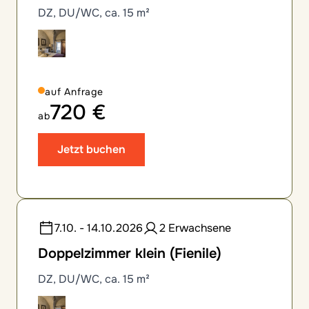
DZ, DU/WC, ca. 15 m²
auf Anfrage
720 €
ab
Jetzt buchen
7.10. - 14.10.2026
2 Erwachsene
Doppelzimmer klein (Fienile)
DZ, DU/WC, ca. 15 m²