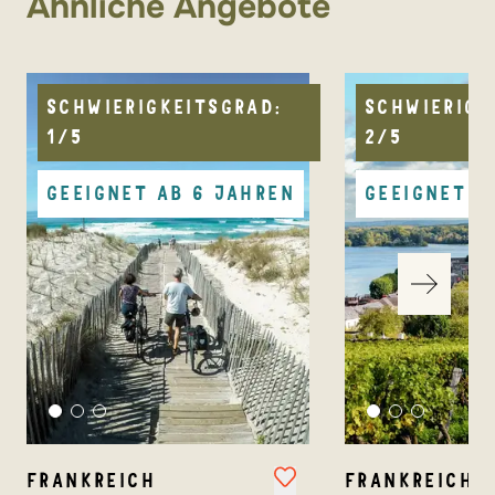
Ähnliche Angebote
vamos Partner: Safran.
SCHWIERIGKEITSGRAD:
SCHWIERIGK
1/5
2/5
GEEIGNET AB 6 JAHREN
GEEIGNET A
FRANKREICH
FRANKREICH