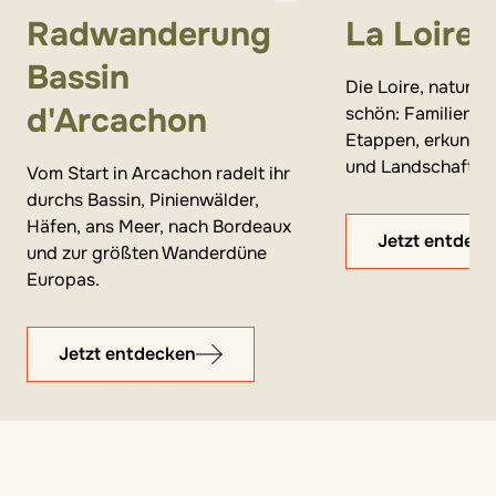
Radwanderung
La Loire 
Bassin
Die Loire, naturb
d'Arcachon
schön: Familien ra
Etappen, erkunde
und Landschaften
Vom Start in Arcachon radelt ihr
durchs Bassin, Pinienwälder,
Häfen, ans Meer, nach Bordeaux
Jetzt entdec
und zur größten Wanderdüne
Europas.
Jetzt entdecken