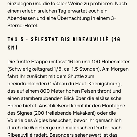
einzulegen und die lokalen Weine zu probieren. Nach
einem erlebnisreichen Tag erwartet euch ein
Abendessen und eine Übernachtung in einem 3-
Sterne-Hotel.
TAG 5 - SÉLESTAT BIS RIBEAUVILLÉ (16
KM)
Die fünfte Etappe umfasst 16 km und 100 Höhenmeter
(Schwierigkeitsgrad 1/5, ca. 1,5 Stunden). Am Morgen
fahrt ihr zunächst mit dem Shuttle zum
beeindruckenden Château du Haut-Koenigsbourg,
das auf einem 800 Meter hohen Felsen thront und
einen atemberaubenden Blick über die elsässische
Ebene bietet. Anschließend könnt ihr den Montagne
des Signes (200 freilebende Makaken!) oder die
Volerie des Aigles besuchen, bevor ihr gemächlich
durch die Weinberge und malerischen Dörfer nach
Ribeauvillé radelt. Besonders sehenswert ist das