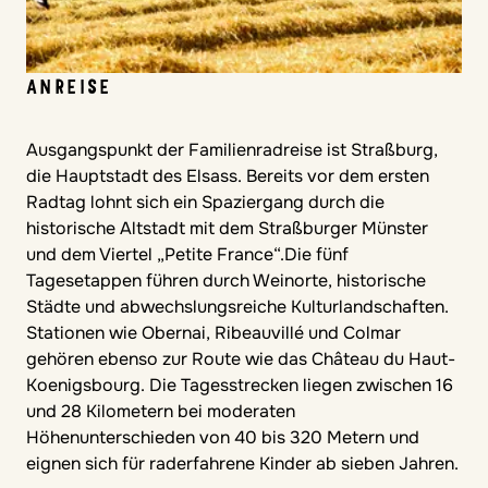
ANREISE
Ausgangspunkt der Familienradreise ist Straßburg,
die Hauptstadt des Elsass. Bereits vor dem ersten
Radtag lohnt sich ein Spaziergang durch die
historische Altstadt mit dem Straßburger Münster
und dem Viertel „Petite France“.Die fünf
Tagesetappen führen durch Weinorte, historische
Städte und abwechslungsreiche Kulturlandschaften.
Stationen wie Obernai, Ribeauvillé und Colmar
gehören ebenso zur Route wie das Château du Haut-
Koenigsbourg. Die Tagesstrecken liegen zwischen 16
und 28 Kilometern bei moderaten
Höhenunterschieden von 40 bis 320 Metern und
eignen sich für raderfahrene Kinder ab sieben Jahren.