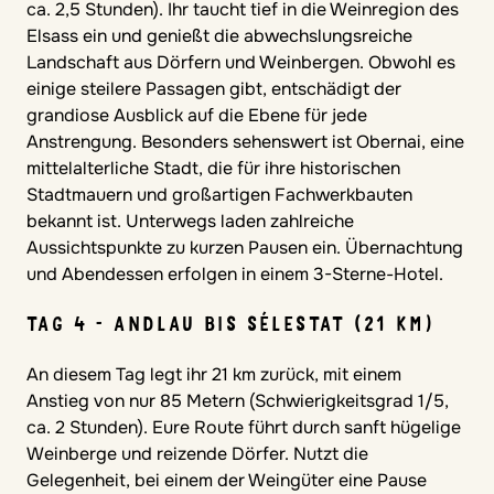
ca. 2,5 Stunden). Ihr taucht tief in die Weinregion des
Elsass ein und genießt die abwechslungsreiche
Landschaft aus Dörfern und Weinbergen. Obwohl es
einige steilere Passagen gibt, entschädigt der
grandiose Ausblick auf die Ebene für jede
Anstrengung. Besonders sehenswert ist Obernai, eine
mittelalterliche Stadt, die für ihre historischen
Stadtmauern und großartigen Fachwerkbauten
bekannt ist. Unterwegs laden zahlreiche
Aussichtspunkte zu kurzen Pausen ein. Übernachtung
und Abendessen erfolgen in einem 3-Sterne-Hotel.
TAG 4 - ANDLAU BIS SÉLESTAT (21 KM)
An diesem Tag legt ihr 21 km zurück, mit einem
Anstieg von nur 85 Metern (Schwierigkeitsgrad 1/5,
ca. 2 Stunden). Eure Route führt durch sanft hügelige
Weinberge und reizende Dörfer. Nutzt die
Gelegenheit, bei einem der Weingüter eine Pause