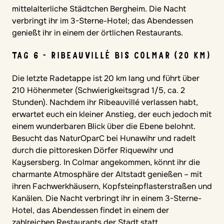
mittelalterliche Städtchen Bergheim. Die Nacht
verbringt ihr im 3-Sterne-Hotel; das Abendessen
genießt ihr in einem der örtlichen Restaurants.
TAG 6 - RIBEAUVILLÉ BIS COLMAR (20 KM)
Die letzte Radetappe ist 20 km lang und führt über
210 Höhenmeter (Schwierigkeitsgrad 1/5, ca. 2
Stunden). Nachdem ihr Ribeauvillé verlassen habt,
erwartet euch ein kleiner Anstieg, der euch jedoch mit
einem wunderbaren Blick über die Ebene belohnt.
Besucht das NaturOparC bei Hunawihr und radelt
durch die pittoresken Dörfer Riquewihr und
Kaysersberg. In Colmar angekommen, könnt ihr die
charmante Atmosphäre der Altstadt genießen – mit
ihren Fachwerkhäusern, Kopfsteinpflasterstraßen und
Kanälen. Die Nacht verbringt ihr in einem 3-Sterne-
Hotel, das Abendessen findet in einem der
zahlreichen Restaurants der Stadt statt.